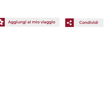
Aggiungi al mio viaggio
Condividi