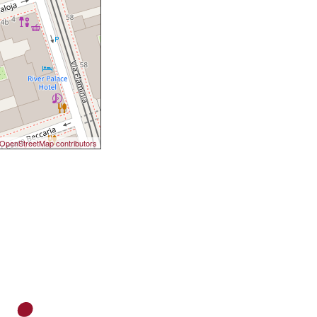
OpenStreetMap contributors