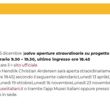
25 dicembre (
salvo aperture straordinarie su progetto
rio 9.30 – 19.30, ultimo ingresso ore 18.45
are il >
sito ufficiale
 Hendrik Christian Andersen sarà aperta straordinariamen
o ore 18.45) secondo il seguente calendario:Lunedì 13 ap
Lunedì 19 ottobreLunedì 16 novembreLunedì 23 novemb
iitaliani.it
o tramite l’app Musei Italiani oppure presso
 in sede.