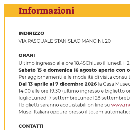
Informazioni
INDIRIZZO
VIA PASQUALE STANISLAO MANCINI, 20
ORARI
Ultimo ingresso alle ore 18.45Chiuso il lunedì, il 
Sabato 15 e domenica 16 agosto aperto con ora
Per aggiornamenti e le modalità di visita consult
Dal 13 aprile al 7 dicembre 2026
la Casa Museo
14.00 alle ore 19.30 (ultimo ingresso e bigliett
luglioLunedì 7 settembreLunedì 28 settembre
I biglietti saranno acquistabili on line su
www.muse
Musei Italiani oppure presso il totem automatico
CONTATTI