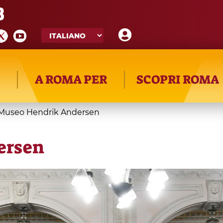
8
A ROMA PER
SCOPRI ROMA
Museo Hendrik Andersen
ersen