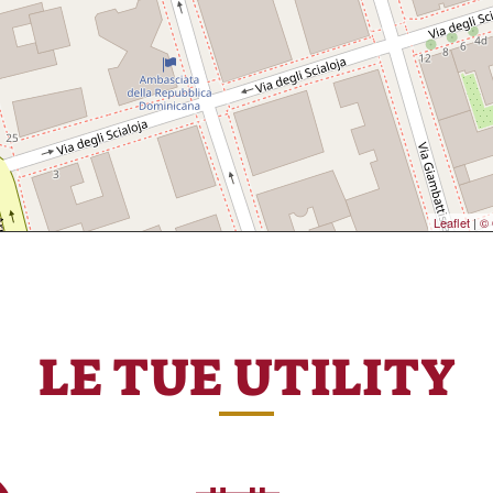
Leaflet
|
© 
LE TUE UTILITY