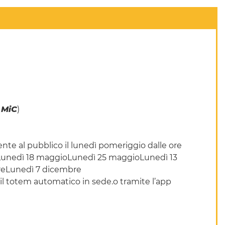
 MiC
)
te al pubblico il lunedì pomeriggio dalle ore
rileLunedì 18 maggioLunedì 25 maggioLunedì 13
reLunedì 7 dicembre
 il totem automatico in sede.o tramite l’app