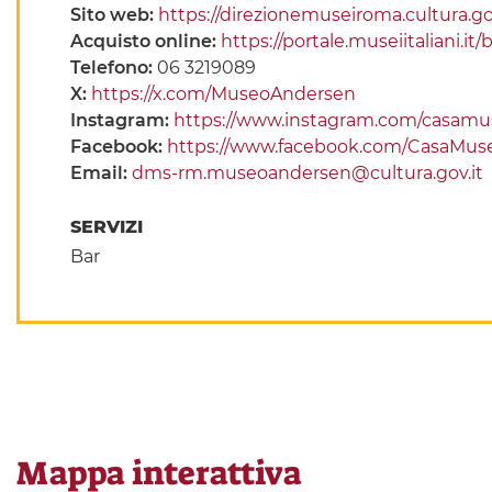
Sito web:
https://direzionemuseiroma.cultura.g
Acquisto online:
https://portale.museiitaliani.i
Telefono:
06 3219089
X:
https://x.com/MuseoAndersen
Instagram:
https://www.instagram.com/casamu
Facebook:
https://www.facebook.com/CasaMus
Email:
dms-rm.museoandersen@cultura.gov.it
SERVIZI
Bar
Mappa interattiva