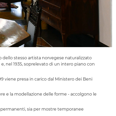
gno dello stesso artista norvegese naturalizzato
o
e, nel 1935, soprelevato di un intero piano con
999 viene presa in carico dal Ministero dei Beni
pere e la modellazione delle forme - accolgono le
te permanenti, sia per mostre temporanee