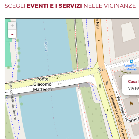
SCEGLI
EVENTI E I SERVIZI
NELLE VICINANZE
+
-
Casa 
VIA P