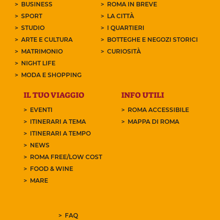
BUSINESS
ROMA IN BREVE
SPORT
LA CITTÀ
STUDIO
I QUARTIERI
ARTE E CULTURA
BOTTEGHE E NEGOZI STORICI
MATRIMONIO
CURIOSITÀ
NIGHT LIFE
MODA E SHOPPING
IL TUO VIAGGIO
INFO UTILI
EVENTI
ROMA ACCESSIBILE
ITINERARI A TEMA
MAPPA DI ROMA
ITINERARI A TEMPO
NEWS
ROMA FREE/LOW COST
FOOD & WINE
MARE
FAQ