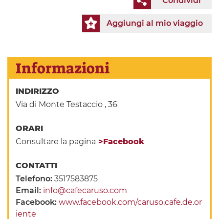
Condividi
Aggiungi al mio viaggio
Informazioni
INDIRIZZO
Via di Monte Testaccio , 36
ORARI
Consultare la pagina
>Facebook
CONTATTI
Telefono:
3517583875
Email:
info@cafecaruso.com
Facebook:
www.facebook.com/caruso.cafe.de.or
iente