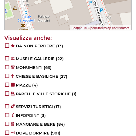
Leaflet
|
© OpenStreetMap contributors
DA NON PERDERE
(13)
MUSEI E GALLERIE
(22)
MONUMENTI
(63)
CHIESE E BASILICHE
(27)
PIAZZE
(4)
PARCHI E VILLE STORICHE
(1)
SERVIZI TURISTICI
(17)
INFOPOINT
(3)
MANGIARE E BERE
(84)
DOVE DORMIRE
(901)