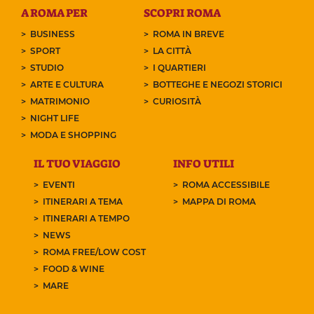
A ROMA PER
SCOPRI ROMA
BUSINESS
ROMA IN BREVE
SPORT
LA CITTÀ
STUDIO
I QUARTIERI
ARTE E CULTURA
BOTTEGHE E NEGOZI STORICI
MATRIMONIO
CURIOSITÀ
NIGHT LIFE
MODA E SHOPPING
IL TUO VIAGGIO
INFO UTILI
EVENTI
ROMA ACCESSIBILE
ITINERARI A TEMA
MAPPA DI ROMA
ITINERARI A TEMPO
NEWS
ROMA FREE/LOW COST
FOOD & WINE
MARE