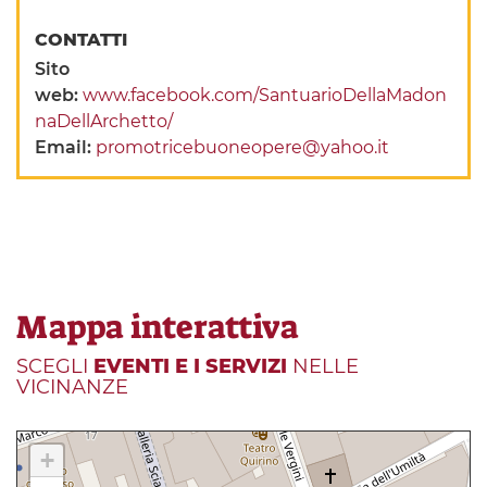
CONTATTI
Sito
web:
www.facebook.com/SantuarioDellaMadon
naDellArchetto/
Email:
promotricebuoneopere@yahoo.it
Mappa interattiva
SCEGLI
EVENTI E I SERVIZI
NELLE
VICINANZE
+