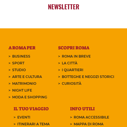
NEWSLETTER
A ROMA PER
SCOPRI ROMA
BUSINESS
ROMA IN BREVE
SPORT
LA CITTÀ
STUDIO
I QUARTIERI
ARTE E CULTURA
BOTTEGHE E NEGOZI STORICI
MATRIMONIO
CURIOSITÀ
NIGHT LIFE
MODA E SHOPPING
IL TUO VIAGGIO
INFO UTILI
EVENTI
ROMA ACCESSIBILE
ITINERARI A TEMA
MAPPA DI ROMA