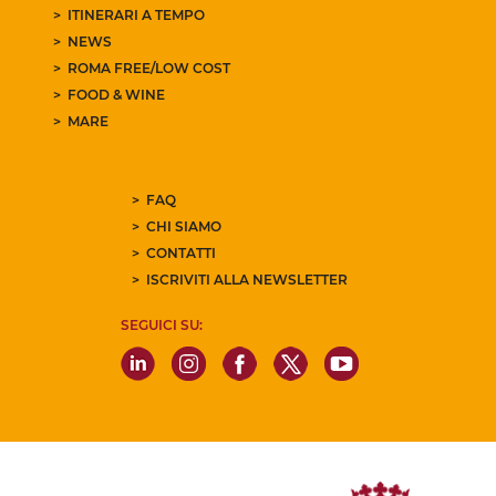
ITINERARI A TEMPO
NEWS
ROMA FREE/LOW COST
FOOD & WINE
MARE
FAQ
CHI SIAMO
CONTATTI
ISCRIVITI ALLA NEWSLETTER
SEGUICI SU: