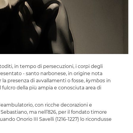
iti, in tempo di persecuzioni, i corpi degli
presentato - santo narbonese, in origine nota
r la presenza di avvallamenti o fosse,
kymbas
in
l fulcro della più ampia e conosciuta area di
 deambulatorio, con ricche decorazioni e
Sebastiano, ma nell’826, per il fondato timore
uando Onorio III Savelli (1216-1227) lo ricondusse