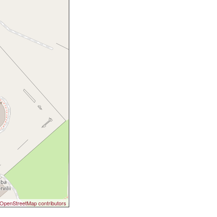
OpenStreetMap contributors