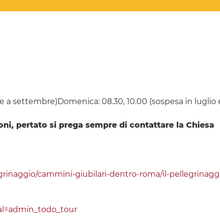
le a settembre)Domenica: 08.30, 10.00 (sospesa in luglio e 
ioni, pertato si prega sempre di contattare la Chiesa
grinaggio/cammini-giubilari-dentro-roma/il-pellegrinaggi
l=admin_todo_tour