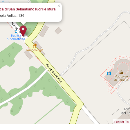
×
ica di San Sebastiano fuori le Mura
ppia Antica, 136
Leaflet
|
© 