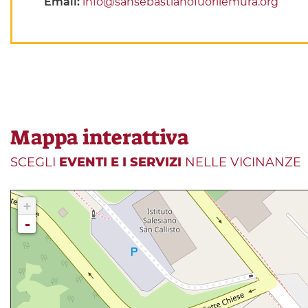
Email:
info@sansebastianofuorilemura.org
Mappa interattiva
SCEGLI
EVENTI E I SERVIZI
NELLE VICINANZE
+
-