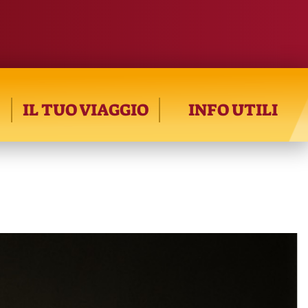
IL TUO VIAGGIO
INFO UTILI