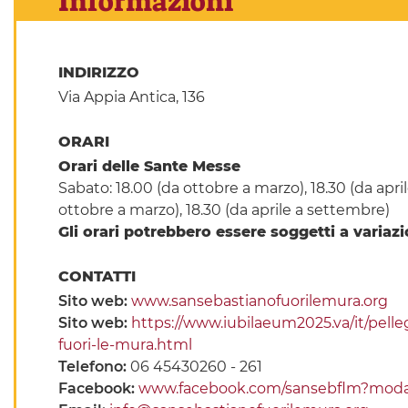
Informazioni
INDIRIZZO
Via Appia Antica, 136
ORARI
Orari delle Sante Messe
Sabato: 18.00 (da ottobre a marzo), 18.30 (da apri
ottobre a marzo), 18.30 (da aprile a settembre)
Gli orari potrebbero essere soggetti a variaz
CONTATTI
Sito web:
www.sansebastianofuorilemura.org
Sito web:
https://www.iubilaeum2025.va/it/pelle
fuori-le-mura.html
Telefono:
06 45430260 - 261
Facebook:
www.facebook.com/sansebflm?moda