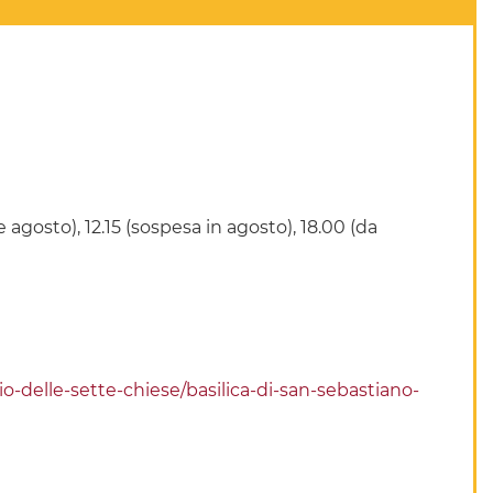
agosto), 12.15 (sospesa in agosto), 18.00 (da
o-delle-sette-chiese/basilica-di-san-sebastiano-