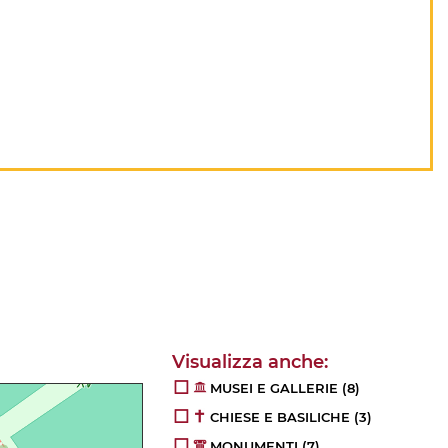
MUSEI E GALLERIE
(8)
CHIESE E BASILICHE
(3)
MONUMENTI
(7)