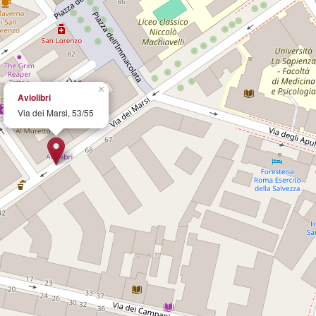
×
Aviolibri
Via dei Marsi, 53/55