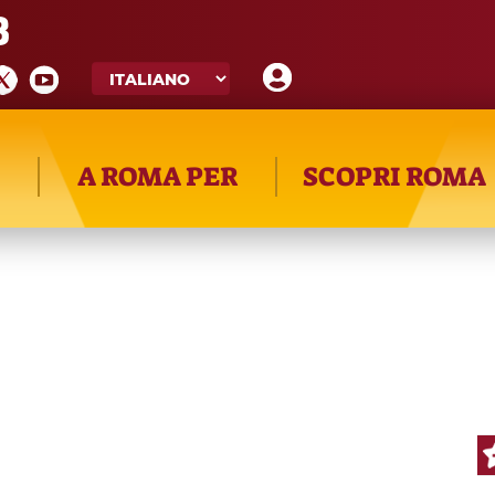
8
A ROMA PER
SCOPRI ROMA