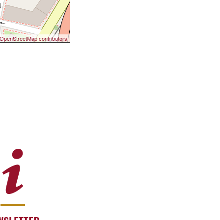
OpenStreetMap contributors