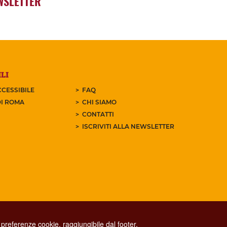
WSLETTER
LI
CESSIBILE
FAQ
I ROMA
CHI SIAMO
CONTATTI
ISCRIVITI ALLA NEWSLETTER
preferenze cookie, raggiungibile dal footer.