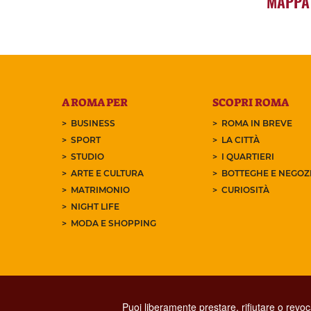
MAPPA
A ROMA PER
SCOPRI ROMA
BUSINESS
ROMA IN BREVE
SPORT
LA CITTÀ
STUDIO
I QUARTIERI
ARTE E CULTURA
BOTTEGHE E NEGOZI
MATRIMONIO
CURIOSITÀ
NIGHT LIFE
MODA E SHOPPING
Puoi liberamente prestare, rifiutare o revo