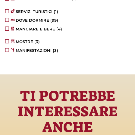
SERVIZI TURISTICI
(1)
DOVE DORMIRE
(99)
MANGIARE E BERE
(4)
MOSTRE
(3)
MANIFESTAZIONI
(3)
TI POTREBBE
INTERESSARE
ANCHE