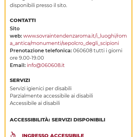
disponibili presso il sito.
CONTATTI
Sito
web:
www.sovraintendenzaroma.it/i_luoghi/rom
a_antica/monumenti/sepolcro_degli_scipioni
Prenotazione telefonica:
060608 tutti i giorni
ore 9.00-19.00
Email:
info@060608.it
SERVIZI
Servizi igienici per disabili
Parzialmente accessibile ai disabili
Accessibile ai disabili
ACCESSIBILITÀ: SERVIZI DISPONIBILI
INGRESSO ACCESSIBILE