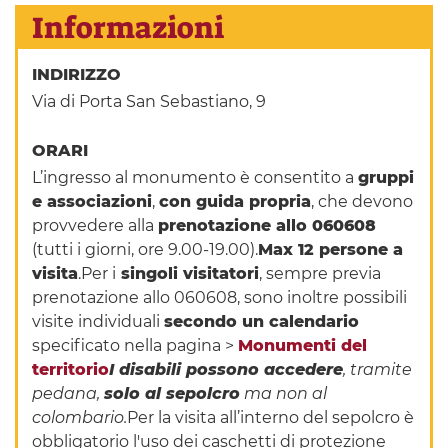
Informazioni
INDIRIZZO
Via di Porta San Sebastiano, 9
ORARI
L’ingresso al monumento è consentito a
gruppi
e associazioni
,
con guida propria
, che devono
provvedere alla
prenotazione allo 060608
(tutti i giorni, ore 9.00-19.00).
Max 12 persone a
visita
.Per i
singoli visitatori
, sempre previa
prenotazione allo 060608, sono inoltre possibili
visite individuali
secondo un calendario
specificato nella pagina >
Monumenti del
territorio
I disabili possono accedere
, tramite
pedana,
solo al sepolcro
ma non al
colombario.
Per la visita all’interno del sepolcro è
obbligatorio l'uso dei caschetti di protezione