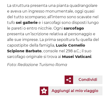
La struttura presenta una pianta quadrangolare
e aveva un ingresso monumentale, oggi quasi
del tutto scomparso; all’interno sono scavate nel
tufo
sei gallerie
e i sarcofagi sono disposti lungo
le pareti o entro nicchie. Ogni
sarcofago
presenta un’iscrizione relativa al personaggio e
alle sue imprese. La prima sepoltura fu quella del
capostipite della famiglia,
Lucio Cornelio
Scipione Barbato
, console nel 298 a.C.; il suo
sarcofago originale si trova ai
Musei Vaticani
.
Foto: Redazione Turismo Roma
Condividi
Aggiungi al mio viaggio