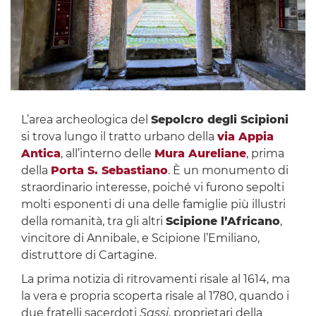
L’area archeologica del
Sepolcro degli Scipioni
si trova lungo il tratto urbano della
via Appia
Antica
, all’interno delle
Mura Aureliane
, prima
della
Porta S. Sebastiano
. È un monumento di
straordinario interesse, poiché vi furono sepolti
molti esponenti di una delle famiglie più illustri
della romanità, tra gli altri
Scipione l’Africano
,
vincitore di Annibale, e Scipione l’Emiliano,
distruttore di Cartagine.
La prima notizia di ritrovamenti risale al 1614, ma
la vera e propria scoperta risale al 1780, quando i
due fratelli sacerdoti
Sassi
, proprietari della