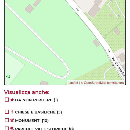
Leaflet
|
© OpenStreetMap contributors
DA NON PERDERE
(1)
CHIESE E BASILICHE
(5)
MONUMENTI
(10)
PARCHI E VILLE STORICHE
(8)