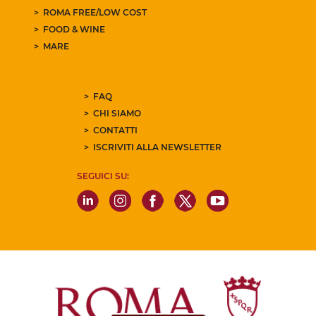
ROMA FREE/LOW COST
FOOD & WINE
MARE
FAQ
CHI SIAMO
CONTATTI
ISCRIVITI ALLA NEWSLETTER
SEGUICI SU: