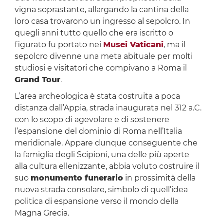
vigna soprastante, allargando la cantina della
loro casa trovarono un ingresso al sepolcro. In
quegli anni tutto quello che era iscritto o
figurato fu portato nei
Musei Vaticani
, ma il
sepolcro divenne una meta abituale per molti
studiosi e visitatori che compivano a Roma il
Grand Tour
.
L’area archeologica è stata costruita a poca
distanza dall’Appia, strada inaugurata nel 312 a.C.
con lo scopo di agevolare e di sostenere
l’espansione del dominio di Roma nell’Italia
meridionale. Appare dunque conseguente che
la famiglia degli Scipioni, una delle più aperte
alla cultura ellenizzante, abbia voluto costruire il
suo
monumento funerario
in prossimità della
nuova strada consolare, simbolo di quell’idea
politica di espansione verso il mondo della
Magna Grecia.