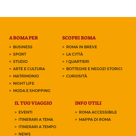
A ROMA PER
SCOPRI ROMA
BUSINESS
ROMA IN BREVE
SPORT
LA CITTÀ
STUDIO
I QUARTIERI
ARTE E CULTURA
BOTTEGHE E NEGOZI STORICI
MATRIMONIO
CURIOSITÀ
NIGHT LIFE
MODA E SHOPPING
IL TUO VIAGGIO
INFO UTILI
EVENTI
ROMA ACCESSIBILE
ITINERARI A TEMA
MAPPA DI ROMA
ITINERARI A TEMPO
NEWS