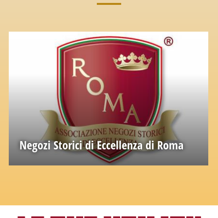
Negozi Storici di Eccellenza di Roma
Un grande patrimonio di conoscenze ed
esperienze accumulato nel passato.