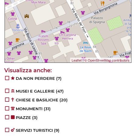
Leaflet
|
© OpenStreetMap contributors
DA NON PERDERE
(7)
MUSEI E GALLERIE
(47)
CHIESE E BASILICHE
(20)
MONUMENTI
(31)
PIAZZE
(3)
SERVIZI TURISTICI
(9)