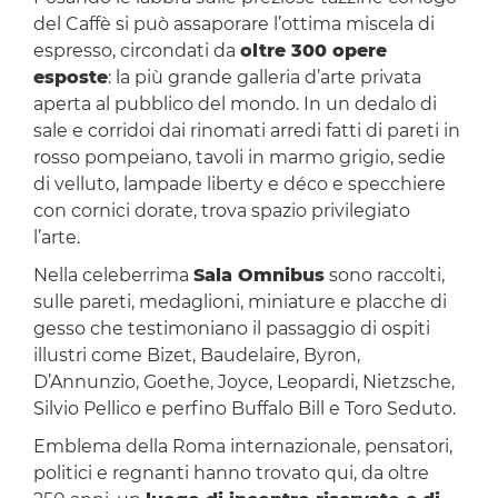
del Caffè si può assaporare l’ottima miscela di
espresso, circondati da
oltre 300 opere
esposte
: la più grande galleria d’arte privata
aperta al pubblico del mondo. In un dedalo di
sale e corridoi dai rinomati arredi fatti di pareti in
rosso pompeiano, tavoli in marmo grigio, sedie
di velluto, lampade liberty e déco e specchiere
con cornici dorate, trova spazio privilegiato
l’arte.
Nella celeberrima
Sala Omnibus
sono raccolti,
sulle pareti, medaglioni, miniature e placche di
gesso che testimoniano il passaggio di ospiti
illustri come Bizet, Baudelaire, Byron,
D’Annunzio, Goethe, Joyce, Leopardi, Nietzsche,
Silvio Pellico e perfino Buffalo Bill e Toro Seduto.
Emblema della Roma internazionale, pensatori,
politici e regnanti hanno trovato qui, da oltre