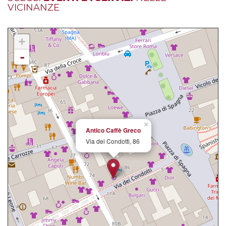
VICINANZE
+
-
×
Antico Caffè Greco
Via dei Condotti, 86