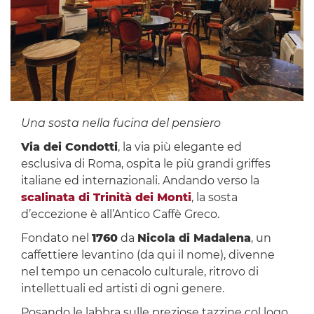
Una sosta nella fucina del pensiero
Via dei Condotti
, la via più elegante ed
esclusiva di Roma, ospita le più grandi griffes
italiane ed internazionali. Andando verso la
scalinata di Trinità dei Monti
, la sosta
d’eccezione è all’Antico Caffè Greco.
Fondato nel
1760
da
Nicola di Madalena
, un
caffettiere levantino (da qui il nome), divenne
nel tempo un cenacolo culturale, ritrovo di
intellettuali ed artisti di ogni genere.
Posando le labbra sulle preziose tazzine col logo