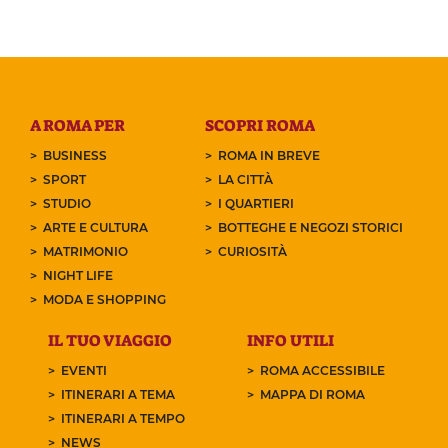
A ROMA PER
SCOPRI ROMA
BUSINESS
ROMA IN BREVE
SPORT
LA CITTÀ
STUDIO
I QUARTIERI
ARTE E CULTURA
BOTTEGHE E NEGOZI STORICI
MATRIMONIO
CURIOSITÀ
NIGHT LIFE
MODA E SHOPPING
IL TUO VIAGGIO
INFO UTILI
EVENTI
ROMA ACCESSIBILE
ITINERARI A TEMA
MAPPA DI ROMA
ITINERARI A TEMPO
NEWS