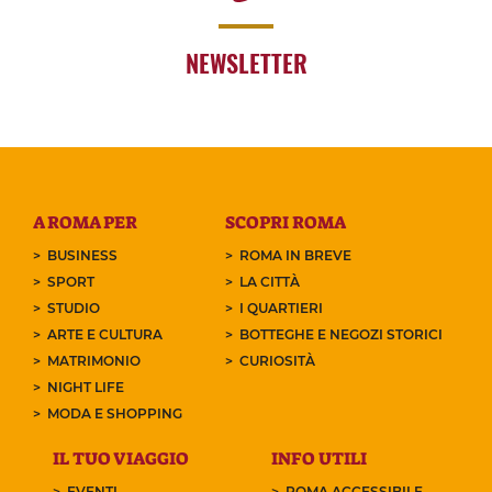
NEWSLETTER
A ROMA PER
SCOPRI ROMA
BUSINESS
ROMA IN BREVE
SPORT
LA CITTÀ
STUDIO
I QUARTIERI
ARTE E CULTURA
BOTTEGHE E NEGOZI STORICI
MATRIMONIO
CURIOSITÀ
NIGHT LIFE
MODA E SHOPPING
IL TUO VIAGGIO
INFO UTILI
EVENTI
ROMA ACCESSIBILE