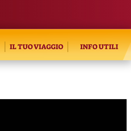
IL TUO VIAGGIO
INFO UTILI