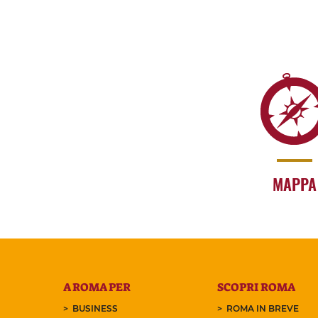
MAPPA
A ROMA PER
SCOPRI ROMA
BUSINESS
ROMA IN BREVE