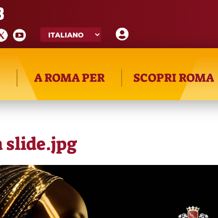
8
A ROMA PER
SCOPRI ROMA
 slide.jpg