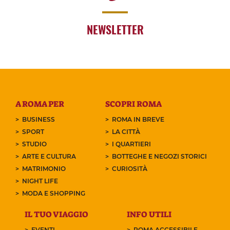
NEWSLETTER
A ROMA PER
SCOPRI ROMA
BUSINESS
ROMA IN BREVE
SPORT
LA CITTÀ
STUDIO
I QUARTIERI
ARTE E CULTURA
BOTTEGHE E NEGOZI STORICI
MATRIMONIO
CURIOSITÀ
NIGHT LIFE
MODA E SHOPPING
IL TUO VIAGGIO
INFO UTILI
EVENTI
ROMA ACCESSIBILE