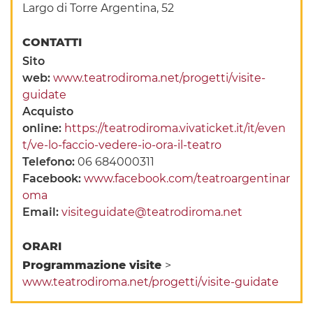
Largo di Torre Argentina, 52
CONTATTI
Sito
web:
www.teatrodiroma.net/progetti/visite-
guidate
Acquisto
online:
https://teatrodiroma.vivaticket.it/it/even
t/ve-lo-faccio-vedere-io-ora-il-teatro
Telefono:
06 684000311
Facebook:
www.facebook.com/teatroargentinar
oma
Email:
visiteguidate@teatrodiroma.net
ORARI
Programmazione visite
>
www.teatrodiroma.net/progetti/visite-guidate