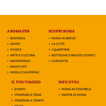
A ROMA PER
SCOPRI ROMA
BUSINESS
ROMA IN BREVE
SPORT
LA CITTÀ
STUDIO
I QUARTIERI
ARTE E CULTURA
BOTTEGHE E NEGOZI STORICI
MATRIMONIO
CURIOSITÀ
NIGHT LIFE
MODA E SHOPPING
IL TUO VIAGGIO
INFO UTILI
EVENTI
ROMA ACCESSIBILE
ITINERARI A TEMA
MAPPA DI ROMA
ITINERARI A TEMPO