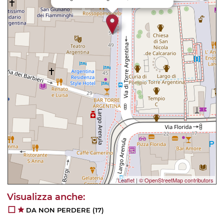
Leaflet
|
© OpenStreetMap contributors
DA NON PERDERE
(17)