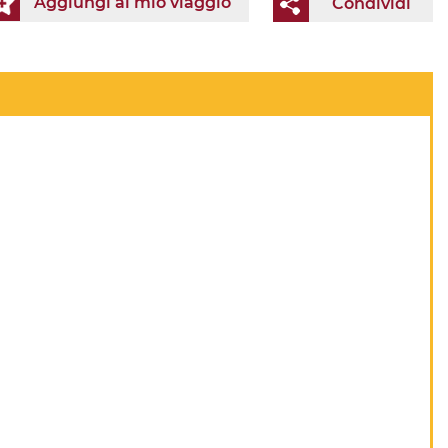
Aggiungi al mio viaggio
Condividi