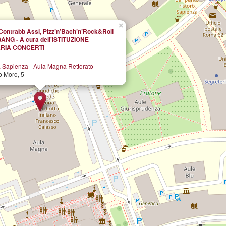
×
 Contrabb Assi, Pizz’n’Bach’n’Rock&Roll
NG - A cura dell'ISTITUZIONE
ARIA CONCERTI
a Sapienza - Aula Magna Rettorato
o Moro, 5