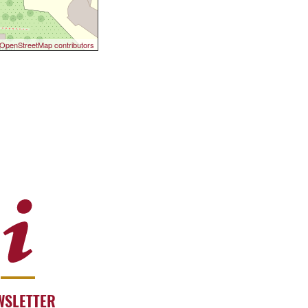
OpenStreetMap contributors
WSLETTER