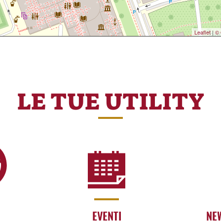
Leaflet
|
© 
LE TUE UTILITY
EVENTI
NE