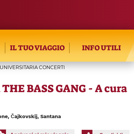
IL TUO VIAGGIO
INFO UTILI
ONE UNIVERSITARIA CONCERTI
l THE BASS GANG - A cura
one, Čajkovskij, Santana