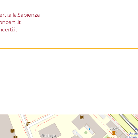
ti.alla.Sapienza
ncerti.it
certi.it