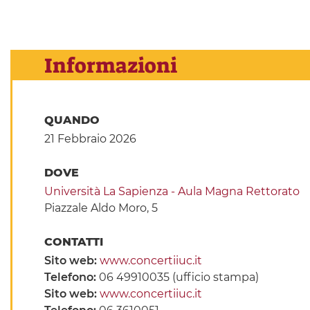
Informazioni
QUANDO
21 Febbraio 2026
DOVE
Università La Sapienza - Aula Magna Rettorato
Piazzale Aldo Moro, 5
CONTATTI
Sito web:
www.concertiiuc.it
Telefono:
06 49910035 (ufficio stampa)
Sito web:
www.concertiiuc.it