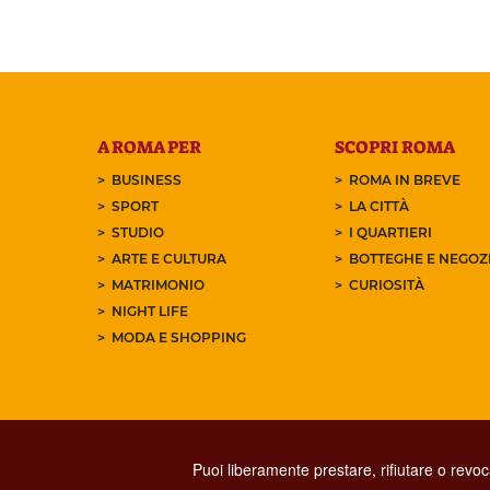
A ROMA PER
SCOPRI ROMA
BUSINESS
ROMA IN BREVE
SPORT
LA CITTÀ
STUDIO
I QUARTIERI
ARTE E CULTURA
BOTTEGHE E NEGOZI
MATRIMONIO
CURIOSITÀ
NIGHT LIFE
MODA E SHOPPING
Puoi liberamente prestare, rifiutare o revo