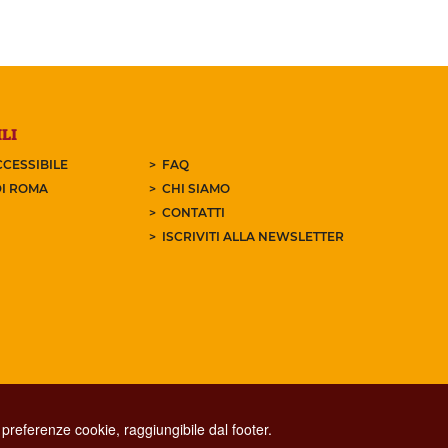
LI
CESSIBILE
FAQ
I ROMA
CHI SIAMO
CONTATTI
ISCRIVITI ALLA NEWSLETTER
preferenze cookie, raggiungibile dal footer.