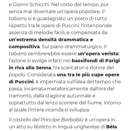
e
Gianni Schicchi
. Nel corso del tempo, pur
senza mai diventare un'opera popolare,
Il
tabarro
si è guadagnato un posto di tutto
rispetto tra le opere di Puccini: l'intenzionale
assenza di melodie facili, è compensata da
un'estrema densità drammatica e
compositiva
. Sul piano drammaturgico,
Il
tabarro
sembrerebbe essere
un’opera verista
;
l'azione si svolge infatti nei
bassifondi di Parigi
in riva alla Senna
, tra scaricatori e donne del
popolo. Considerata
una tra le più cupe opere
di Puccini
, è imperniata sull'idea del tempo che
passa, incarnata metaforicamente dall'ora del
tramonto, dalla stagione autunnale e
soprattutto dal lento scorrere del fiume, intorno
al quale l'intera vicenda si sviluppa.
Il castello del Principe Barbablù
è un'opera in
un atto su libretto in lingua ungherese di
Béla