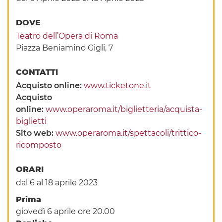
DOVE
Teatro dell’Opera di Roma
Piazza Beniamino Gigli, 7
CONTATTI
Acquisto online:
www.ticketone.it
Acquisto
online:
www.operaroma.it/biglietteria/acquista-
biglietti
Sito web:
www.operaroma.it/spettacoli/trittico-
ricomposto
ORARI
dal 6 al 18 aprile 2023
Prima
giovedì 6 aprile ore 20.00