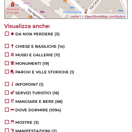
Leaflet
|
© OpenStreetMap contributors
DA NON PERDERE
(5)
CHIESE E BASILICHE
(14)
MUSEI E GALLERIE
(11)
MONUMENTI
(19)
PARCHI E VILLE STORICHE
(1)
INFOPOINT
(1)
SERVIZI TURISTICI
(16)
MANGIARE E BERE
(66)
DOVE DORMIRE
(1094)
MOSTRE
(3)
MANIFESTAZIONI
(2)