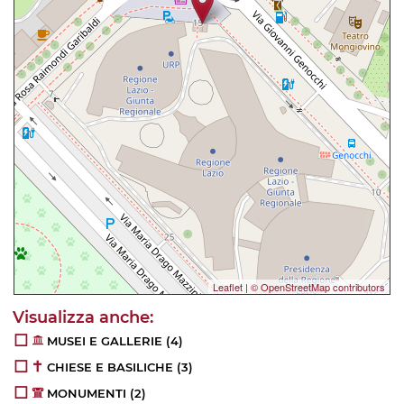
Leaflet
|
© OpenStreetMap contributors
MUSEI E GALLERIE
(4)
CHIESE E BASILICHE
(3)
MONUMENTI
(2)