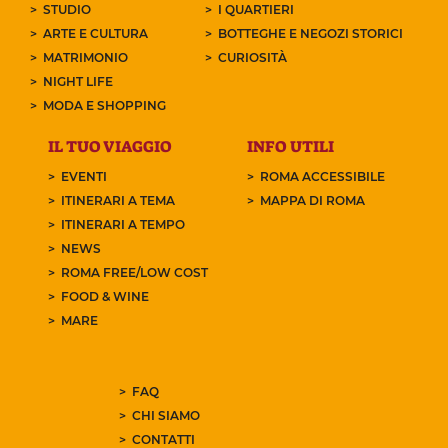
STUDIO
I QUARTIERI
ARTE E CULTURA
BOTTEGHE E NEGOZI STORICI
MATRIMONIO
CURIOSITÀ
NIGHT LIFE
MODA E SHOPPING
IL TUO VIAGGIO
INFO UTILI
EVENTI
ROMA ACCESSIBILE
ITINERARI A TEMA
MAPPA DI ROMA
ITINERARI A TEMPO
NEWS
ROMA FREE/LOW COST
FOOD & WINE
MARE
FAQ
CHI SIAMO
CONTATTI