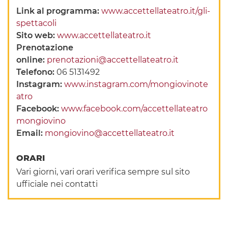
Link al programma:
www.accettellateatro.it/gli-
spettacoli
Sito web:
www.accettellateatro.it
Prenotazione
online:
prenotazioni@accettellateatro.it
Telefono:
06 5131492
Instagram:
www.instagram.com/mongiovinote
atro
Facebook:
www.facebook.com/accettellateatro
mongiovino
Email:
mongiovino@accettellateatro.it
ORARI
Vari giorni, vari orari verifica sempre sul sito
ufficiale nei contatti