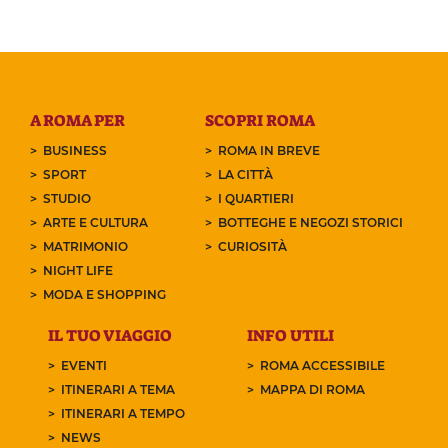
A ROMA PER
SCOPRI ROMA
BUSINESS
ROMA IN BREVE
SPORT
LA CITTÀ
STUDIO
I QUARTIERI
ARTE E CULTURA
BOTTEGHE E NEGOZI STORICI
MATRIMONIO
CURIOSITÀ
NIGHT LIFE
MODA E SHOPPING
IL TUO VIAGGIO
INFO UTILI
EVENTI
ROMA ACCESSIBILE
ITINERARI A TEMA
MAPPA DI ROMA
ITINERARI A TEMPO
NEWS