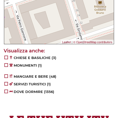
Leaflet
|
© OpenStreetMap contributors
CHIESE E BASILICHE
(3)
MONUMENTI
(1)
MANGIARE E BERE
(48)
SERVIZI TURISTICI
(1)
DOVE DORMIRE
(1356)