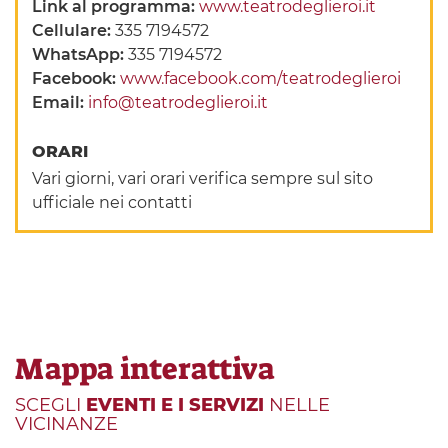
Link al programma:
www.teatrodeglieroi.it
Cellulare:
335 7194572
WhatsApp:
335 7194572
Facebook:
www.facebook.com/teatrodeglieroi
Email:
info@teatrodeglieroi.it
ORARI
Vari giorni, vari orari verifica sempre sul sito
ufficiale nei contatti
Mappa interattiva
SCEGLI
EVENTI E I SERVIZI
NELLE
VICINANZE