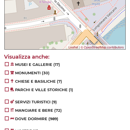
Leaflet
|
© OpenStreetMap contributors
MUSEI E GALLERIE
(17)
MONUMENTI
(30)
CHIESE E BASILICHE
(7)
PARCHI E VILLE STORICHE
(1)
SERVIZI TURISTICI
(9)
MANGIARE E BERE
(72)
DOVE DORMIRE
(989)