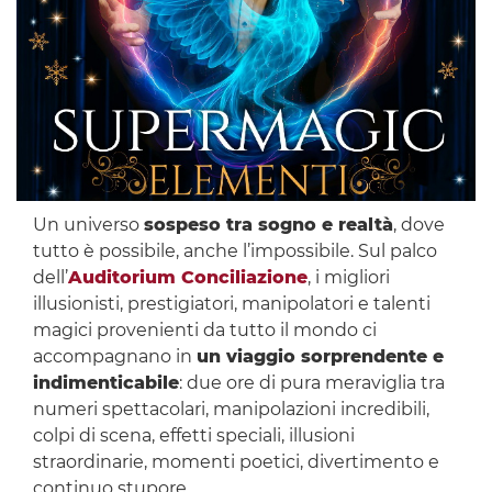
Un universo
sospeso tra sogno e realtà
, dove
tutto è possibile, anche l’impossibile. Sul palco
dell’
Auditorium Conciliazione
, i migliori
illusionisti, prestigiatori, manipolatori e talenti
magici provenienti da tutto il mondo ci
accompagnano in
un viaggio sorprendente e
indimenticabile
: due ore di pura meraviglia tra
numeri spettacolari, manipolazioni incredibili,
colpi di scena, effetti speciali, illusioni
straordinarie, momenti poetici, divertimento e
continuo stupore.