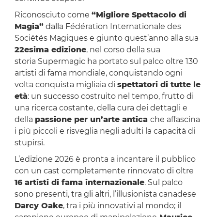
Riconosciuto come
“Migliore Spettacolo di
Magia”
dalla Fédération Internationale des
Sociétés Magiques e giunto quest’anno alla sua
22esima edizione
, nel corso della sua
storia Supermagic ha portato sul palco oltre 130
artisti di fama mondiale, conquistando ogni
volta conquista migliaia di
spettatori di tutte le
età
: un successo costruito nel tempo, frutto di
una ricerca costante, della cura dei dettagli e
della
passione per un’arte antica
che affascina
i più piccoli e risveglia negli adulti la capacità di
stupirsi.
L’edizione 2026 è pronta a incantare il pubblico
con un cast completamente rinnovato di oltre
16 artisti di fama internazionale
. Sul palco
sono presenti, tra gli altri, l’illusionista canadese
Darcy Oake
, tra i più innovativi al mondo; il