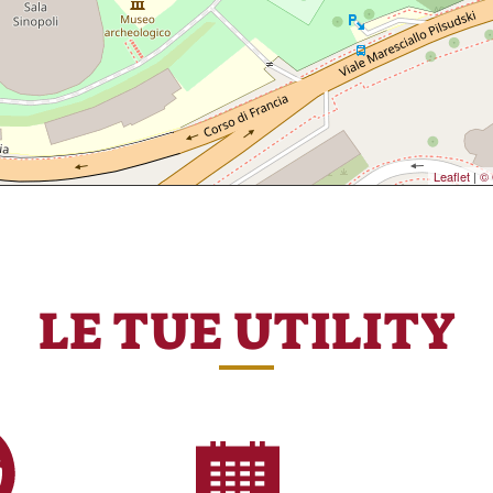
Leaflet
|
© 
LE TUE UTILITY