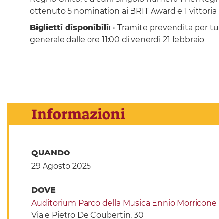
ottenuto 5 nomination ai BRIT Award e 1 vittoria
Biglietti disponibili:
• Tramite prevendita per tutt
generale dalle ore 11:00 di venerdì 21 febbraio
Informazioni
QUANDO
29 Agosto 2025
DOVE
Auditorium Parco della Musica Ennio Morricone
Viale Pietro De Coubertin, 30