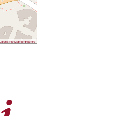
OpenStreetMap contributors