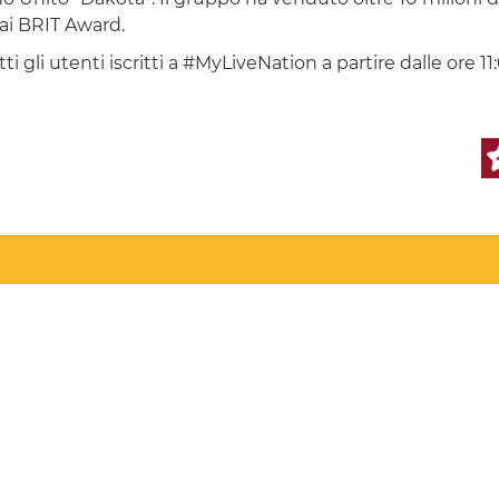
 ai BRIT Award.
i gli utenti iscritti a #MyLiveNation a partire dalle ore 1