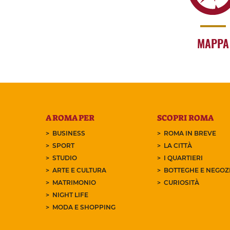
MAPPA
A ROMA PER
SCOPRI ROMA
BUSINESS
ROMA IN BREVE
SPORT
LA CITTÀ
STUDIO
I QUARTIERI
ARTE E CULTURA
BOTTEGHE E NEGOZI
MATRIMONIO
CURIOSITÀ
NIGHT LIFE
MODA E SHOPPING