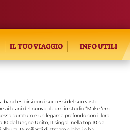
IL TUO VIAGGIO
INFO UTILI
band esibirsi con i successi del suo vasto
eme ai brani del nuovo album in studio “Make ‘em
esso duraturo e un legame profondo con il loro
10 del Regno Unito, 11 singoli nella top 10 del
album, 1,5 miliardi di stream globali e ha