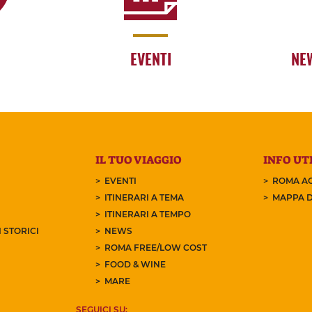
EVENTI
NE
IL TUO VIAGGIO
INFO UTI
EVENTI
ROMA AC
ITINERARI A TEMA
MAPPA D
ITINERARI A TEMPO
 STORICI
NEWS
ROMA FREE/LOW COST
FOOD & WINE
MARE
SEGUICI SU: