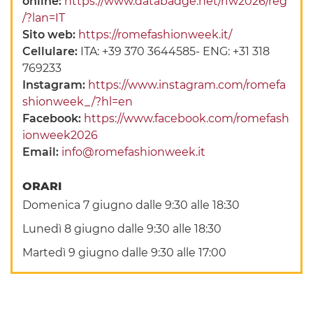
online:
https://www.databadge.net/rfw2026/reg
/?lan=IT
Sito web:
https://romefashionweek.it/
Cellulare:
ITA: +39 370 3644585- ENG: +31 318
769233
Instagram:
https://www.instagram.com/romefa
shionweek_/?hl=en
Facebook:
https://www.facebook.com/romefash
ionweek2026
Email:
info@romefashionweek.it
ORARI
Domenica 7 giugno dalle 9:30 alle 18:30
Lunedì 8 giugno dalle 9:30 alle 18:30
Martedì 9 giugno dalle 9:30 alle 17:00