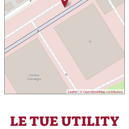
Leaflet
|
© OpenStreetMap contributors
LE TUE UTILITY