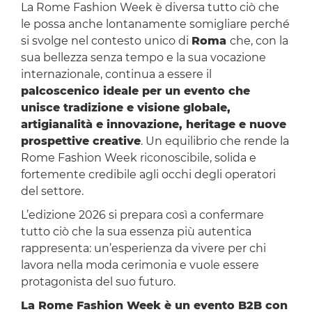
La Rome Fashion Week è diversa tutto ciò che
le possa anche lontanamente somigliare perché
si svolge nel contesto unico di
Roma
che, con la
sua bellezza senza tempo e la sua vocazione
internazionale, continua a essere il
palcoscenico ideale per un evento che
unisce tradizione e visione globale,
artigianalità e innovazione, heritage e nuove
prospettive creative
. Un equilibrio che rende la
Rome Fashion Week riconoscibile, solida e
fortemente credibile agli occhi degli operatori
del settore.
L’edizione 2026 si prepara così a confermare
tutto ciò che la sua essenza più autentica
rappresenta: un’esperienza da vivere per chi
lavora nella moda cerimonia e vuole essere
protagonista del suo futuro.
La Rome Fashion Week è un evento B2B con