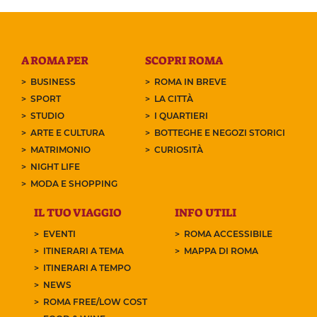
A ROMA PER
SCOPRI ROMA
BUSINESS
ROMA IN BREVE
SPORT
LA CITTÀ
STUDIO
I QUARTIERI
ARTE E CULTURA
BOTTEGHE E NEGOZI STORICI
MATRIMONIO
CURIOSITÀ
NIGHT LIFE
MODA E SHOPPING
IL TUO VIAGGIO
INFO UTILI
EVENTI
ROMA ACCESSIBILE
ITINERARI A TEMA
MAPPA DI ROMA
ITINERARI A TEMPO
NEWS
ROMA FREE/LOW COST