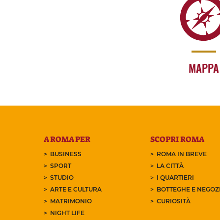
MAPPA
A ROMA PER
SCOPRI ROMA
BUSINESS
ROMA IN BREVE
SPORT
LA CITTÀ
STUDIO
I QUARTIERI
ARTE E CULTURA
BOTTEGHE E NEGOZI
MATRIMONIO
CURIOSITÀ
NIGHT LIFE