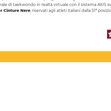
nale di taekwondo in realtà virtuale con il sistema AXIS 
r Cinture Nere
, riservati agli atleti italiani dalla 51ª po