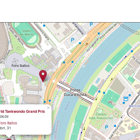
×
ld Taekwondo Grand Prix
/06/26
oro Italico
ori, 31