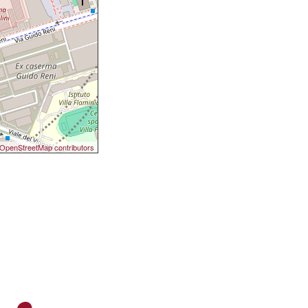
OpenStreetMap contributors