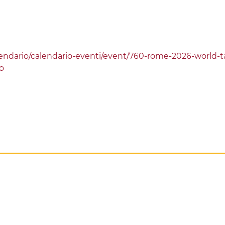
lendario/calendario-eventi/event/760-rome-2026-world
o