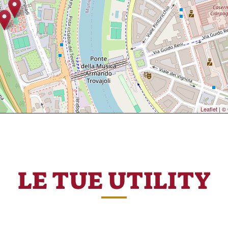
Leaflet
|
© 
LE TUE UTILITY