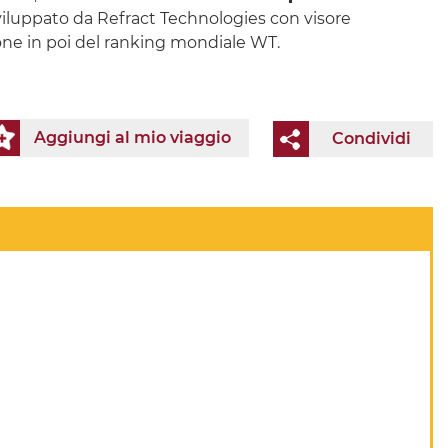
sviluppato da Refract Technologies con visore
sizione in poi del ranking mondiale WT.
Aggiungi al mio viaggio
Condividi