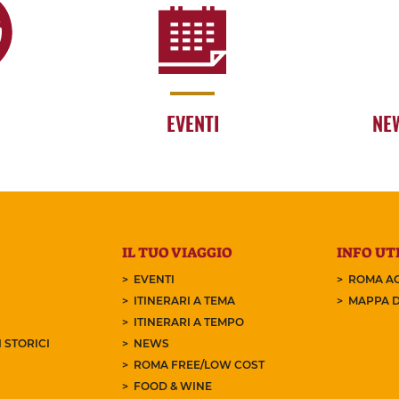
EVENTI
NE
IL TUO VIAGGIO
INFO UTI
EVENTI
ROMA AC
ITINERARI A TEMA
MAPPA D
ITINERARI A TEMPO
 STORICI
NEWS
ROMA FREE/LOW COST
FOOD & WINE