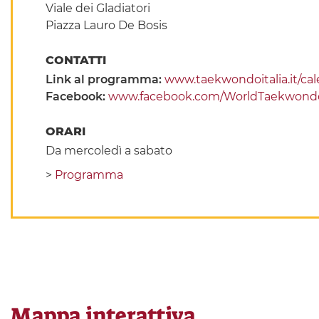
Viale dei Gladiatori
Piazza Lauro De Bosis
CONTATTI
Link al programma:
www.taekwondoitalia.it/ca
Facebook:
www.facebook.com/WorldTaekwond
ORARI
Da mercoledì a sabato
>
Programma
Mappa interattiva