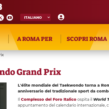
8
A ROMA PER
SCOPRI ROMA
ix
ndo Grand Prix
L'élite mondiale del Taekwondo torna a Roma
anniversario del tradizionale sport da comb
Il
Complesso del Foro Italico
ospita il
World 
appuntamento del calendario internazionale, ch