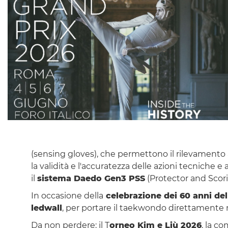
(sensing gloves), che permettono il rilevamento 
la validità e l'accuratezza delle azioni tecniche 
il
sistema Daedo Gen3 PSS
(Protector and Scorin
In occasione della
celebrazione dei 60 anni del
ledwall
, per portare il taekwondo direttamente nell
Da non perdere: il T
orneo Kim e Liù 2026
, la c