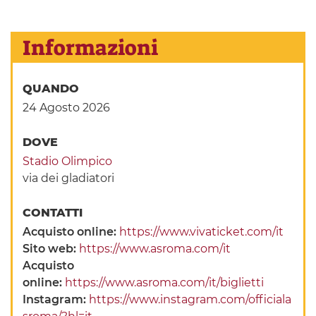
Informazioni
QUANDO
24 Agosto 2026
DOVE
Stadio Olimpico
via dei gladiatori
CONTATTI
Acquisto online:
https://www.vivaticket.com/it
Sito web:
https://www.asroma.com/it
Acquisto
online:
https://www.asroma.com/it/biglietti
Instagram:
https://www.instagram.com/officiala