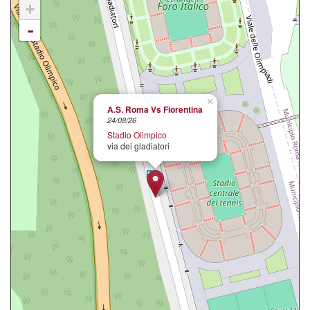
+
-
×
A.S. Roma Vs Fiorentina
24/08/26
Stadio Olimpico
via dei gladiatori