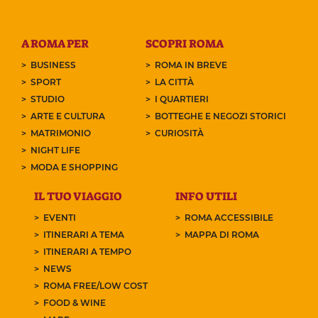
A ROMA PER
SCOPRI ROMA
BUSINESS
ROMA IN BREVE
SPORT
LA CITTÀ
STUDIO
I QUARTIERI
ARTE E CULTURA
BOTTEGHE E NEGOZI STORICI
MATRIMONIO
CURIOSITÀ
NIGHT LIFE
MODA E SHOPPING
IL TUO VIAGGIO
INFO UTILI
EVENTI
ROMA ACCESSIBILE
ITINERARI A TEMA
MAPPA DI ROMA
ITINERARI A TEMPO
NEWS
ROMA FREE/LOW COST
FOOD & WINE