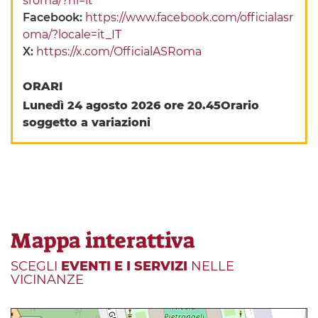
sroma/?hl=it
Facebook:
https://www.facebook.com/officialasr
oma/?locale=it_IT
X:
https://x.com/OfficialASRoma
ORARI
Lunedì 24 agosto 2026 ore 20.45
Orario
soggetto a variazioni
Mappa interattiva
SCEGLI
EVENTI E I SERVIZI
NELLE
VICINANZE