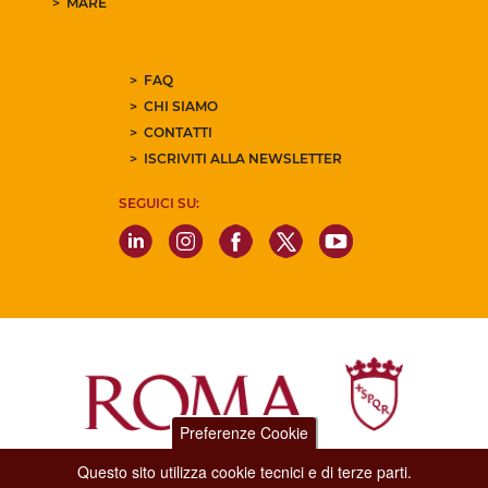
MARE
FAQ
CHI SIAMO
CONTATTI
ISCRIVITI ALLA NEWSLETTER
SEGUICI SU:
Preferenze Cookie
Questo sito utilizza cookie tecnici e di terze parti.
Dipartimento Grandi Eventi, Sport, Turismo e Moda.