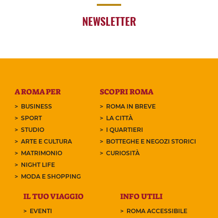
NEWSLETTER
A ROMA PER
SCOPRI ROMA
BUSINESS
ROMA IN BREVE
SPORT
LA CITTÀ
STUDIO
I QUARTIERI
ARTE E CULTURA
BOTTEGHE E NEGOZI STORICI
MATRIMONIO
CURIOSITÀ
NIGHT LIFE
MODA E SHOPPING
IL TUO VIAGGIO
INFO UTILI
EVENTI
ROMA ACCESSIBILE