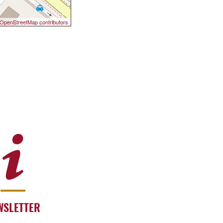
OpenStreetMap contributors
WSLETTER