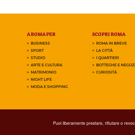
A ROMA PER
SCOPRI ROMA
BUSINESS
ROMA IN BREVE
SPORT
LA CITTÀ
STUDIO
I QUARTIERI
ARTE E CULTURA
BOTTEGHE E NEGOZI
MATRIMONIO
CURIOSITÀ
NIGHT LIFE
MODA E SHOPPING
Puoi liberamente prestare, rifiutare o revo