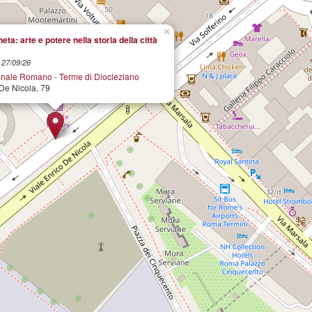
×
ta: arte e potere nella storia della città
l 27/09/26
nale Romano - Terme di Diocleziano
 De Nicola, 79