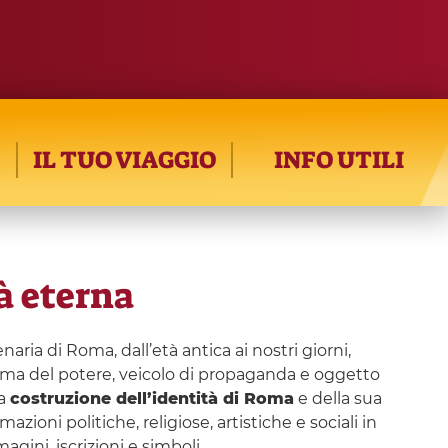
IL TUO VIAGGIO
INFO UTILI
tà eterna
naria di Roma, dall’età antica ai nostri giorni,
ma del potere, veicolo di propaganda e oggetto
la
costruzione dell’identità di Roma
e della sua
oni politiche, religiose, artistiche e sociali in
ini, iscrizioni e simboli.