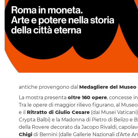
antiche provengono dal
Medagliere del Museo
La mostra presenta
oltre 160 opere
, concesse in 
Tra le opere di maggior rilievo figurano, al Muse
e il
Ritratto di Giulio Cesare
(dai Musei Vaticani)
Crypta Balbi) e la Madonna di Pietro di Belizo e 
della Rovere decorato da Jacopo Rivaldi, capolavor
Chigi
di Bernini (dalle Gallerie Nazionali d’Arte A