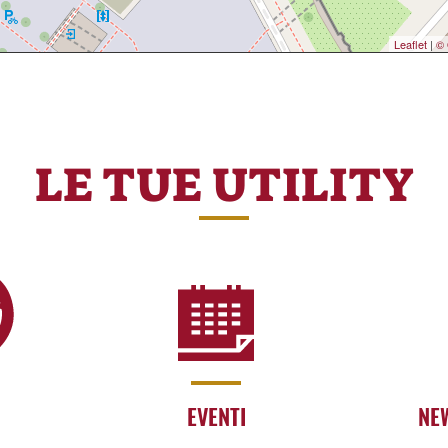
Leaflet
|
© 
LE TUE UTILITY
EVENTI
NE