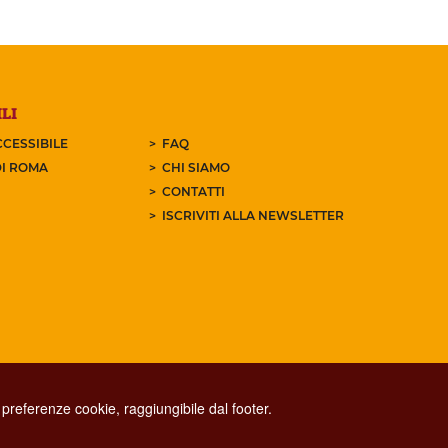
LI
CESSIBILE
FAQ
I ROMA
CHI SIAMO
CONTATTI
ISCRIVITI ALLA NEWSLETTER
preferenze cookie, raggiungibile dal footer.