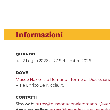
Informazioni
QUANDO
dal 2 Luglio 2026
al 27 Settembre 2026
DOVE
Museo Nazionale Romano - Terme di Dioclezian
Viale Enrico De Nicola, 79
CONTATTI
Sito web:
https://museonazionaleromano.it/even
Acquisto online:
https://shop.midaticket.com/i