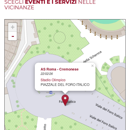
SCEGLI
EVENTI E I SERVIZI
NELLE
VICINANZE
+
-
×
AS Roma - Cremonese
22/02/26
Stadio Olimpico
PIAZZALE DEL FORO ITALICO