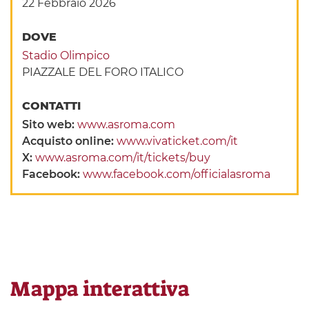
22 Febbraio 2026
DOVE
Stadio Olimpico
PIAZZALE DEL FORO ITALICO
CONTATTI
Sito web:
www.asroma.com
Acquisto online:
www.vivaticket.com/it
X:
www.asroma.com/it/tickets/buy
Facebook:
www.facebook.com/officialasroma
Mappa interattiva