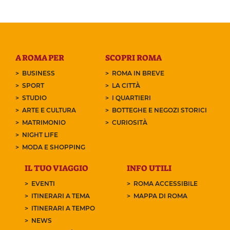
A ROMA PER
SCOPRI ROMA
BUSINESS
ROMA IN BREVE
SPORT
LA CITTÀ
STUDIO
I QUARTIERI
ARTE E CULTURA
BOTTEGHE E NEGOZI STORICI
MATRIMONIO
CURIOSITÀ
NIGHT LIFE
MODA E SHOPPING
IL TUO VIAGGIO
INFO UTILI
EVENTI
ROMA ACCESSIBILE
ITINERARI A TEMA
MAPPA DI ROMA
ITINERARI A TEMPO
NEWS