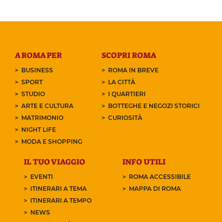
A ROMA PER
SCOPRI ROMA
BUSINESS
ROMA IN BREVE
SPORT
LA CITTÀ
STUDIO
I QUARTIERI
ARTE E CULTURA
BOTTEGHE E NEGOZI STORICI
MATRIMONIO
CURIOSITÀ
NIGHT LIFE
MODA E SHOPPING
IL TUO VIAGGIO
INFO UTILI
EVENTI
ROMA ACCESSIBILE
ITINERARI A TEMA
MAPPA DI ROMA
ITINERARI A TEMPO
NEWS