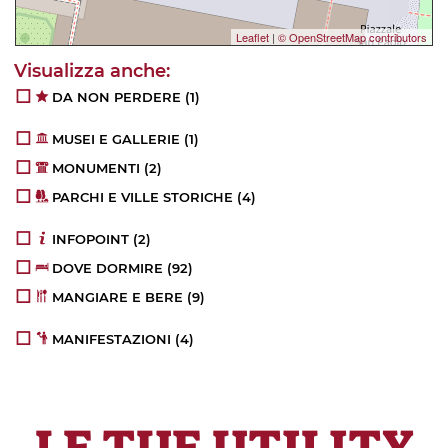
Leaflet
|
© OpenStreetMap contributors
DA NON PERDERE
(1)
MUSEI E GALLERIE
(1)
MONUMENTI
(2)
PARCHI E VILLE STORICHE
(4)
INFOPOINT
(2)
DOVE DORMIRE
(92)
MANGIARE E BERE
(9)
MANIFESTAZIONI
(4)
LE TUE UTILITY