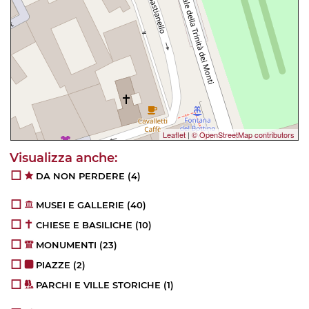
Leaflet
|
© OpenStreetMap contributors
DA NON PERDERE
(4)
MUSEI E GALLERIE
(40)
CHIESE E BASILICHE
(10)
MONUMENTI
(23)
PIAZZE
(2)
PARCHI E VILLE STORICHE
(1)