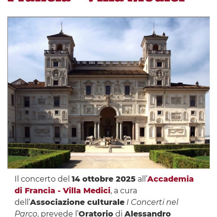
Il concerto del
14 ottobre 2025
all’
Accademia
di Francia - Villa Medici
, a cura
dell’
Associazione culturale
I Concerti nel
Parco
, prevede l’
Oratorio
di
Alessandro