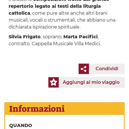
repertorio legato ai testi della liturgia
cattolica
, come pure altre anche altri brani
musicali, vocali o strumentali, che abbiano una
dichiarata ispirazione spirituale.
Silvia Frigato
, soprano;
Marta Pacifici
,
contralto. Cappella Musicale Villa Medici.
Condividi
Aggiungi al mio viaggio
Informazioni
QUANDO