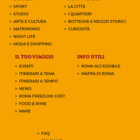
SPORT
LA CITTÀ
STUDIO
I QUARTIERI
ARTE E CULTURA
BOTTEGHE E NEGOZI STORICI
MATRIMONIO
CURIOSITÀ
NIGHT LIFE
MODA E SHOPPING
IL TUO VIAGGIO
INFO UTILI
EVENTI
ROMA ACCESSIBILE
ITINERARI A TEMA
MAPPA DI ROMA
ITINERARI A TEMPO
NEWS
ROMA FREE/LOW COST
FOOD & WINE
MARE
FAQ