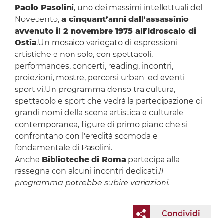
Paolo Pasolini
, uno dei massimi intellettuali del
Novecento,
a cinquant’anni dall’assassinio
avvenuto il 2 novembre 1975 all’Idroscalo di
Ostia
.Un mosaico variegato di espressioni
artistiche e non solo, con spettacoli,
performances, concerti, reading, incontri,
proiezioni, mostre, percorsi urbani ed eventi
sportivi.Un programma denso tra cultura,
spettacolo e sport che vedrà la partecipazione di
grandi nomi della scena artistica e culturale
contemporanea, figure di primo piano che si
confrontano con l'eredità scomoda e
fondamentale di Pasolini.
Anche
Biblioteche di Roma
partecipa alla
rassegna con alcuni incontri dedicati.
Il
programma potrebbe subire variazioni.
Condividi