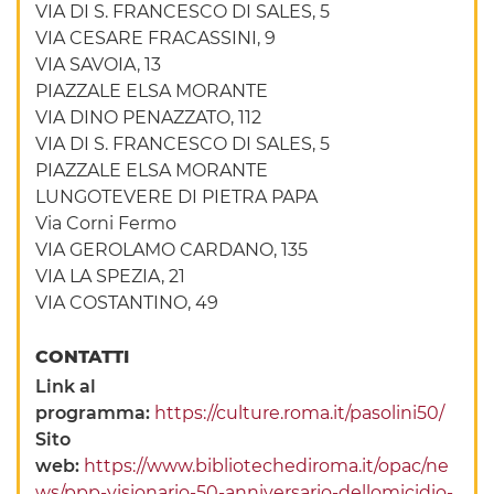
VIA DI S. FRANCESCO DI SALES, 5
VIA CESARE FRACASSINI, 9
VIA SAVOIA, 13
PIAZZALE ELSA MORANTE
VIA DINO PENAZZATO, 112
VIA DI S. FRANCESCO DI SALES, 5
PIAZZALE ELSA MORANTE
LUNGOTEVERE DI PIETRA PAPA
Via Corni Fermo
VIA GEROLAMO CARDANO, 135
VIA LA SPEZIA, 21
VIA COSTANTINO, 49
CONTATTI
Link al
programma:
https://culture.roma.it/pasolini50/
Sito
web:
https://www.bibliotechediroma.it/opac/ne
ws/ppp-visionario-50-anniversario-dellomicidio-