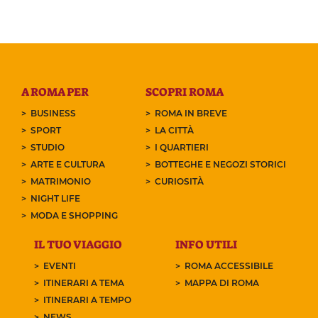
A ROMA PER
SCOPRI ROMA
BUSINESS
ROMA IN BREVE
SPORT
LA CITTÀ
STUDIO
I QUARTIERI
ARTE E CULTURA
BOTTEGHE E NEGOZI STORICI
MATRIMONIO
CURIOSITÀ
NIGHT LIFE
MODA E SHOPPING
IL TUO VIAGGIO
INFO UTILI
EVENTI
ROMA ACCESSIBILE
ITINERARI A TEMA
MAPPA DI ROMA
ITINERARI A TEMPO
NEWS