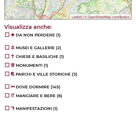
Leaflet
|
© OpenStreetMap contributors
DA NON PERDERE
(1)
MUSEI E GALLERIE
(2)
CHIESE E BASILICHE
(1)
MONUMENTI
(1)
PARCHI E VILLE STORICHE
(3)
DOVE DORMIRE
(145)
MANGIARE E BERE
(6)
MANIFESTAZIONI
(1)