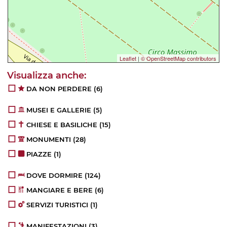
Leaflet
|
© OpenStreetMap contributors
DA NON PERDERE
(6)
MUSEI E GALLERIE
(5)
CHIESE E BASILICHE
(15)
MONUMENTI
(28)
PIAZZE
(1)
DOVE DORMIRE
(124)
MANGIARE E BERE
(6)
SERVIZI TURISTICI
(1)
MANIFESTAZIONI
(3)