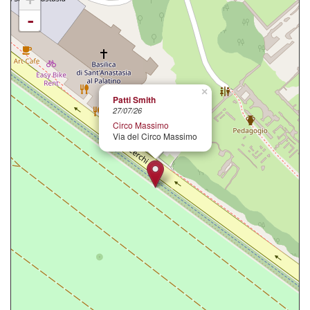
-
×
Patti Smith
27/07/26
Circo Massimo
Via del Circo Massimo