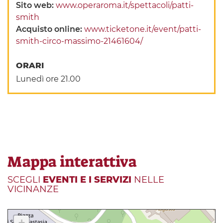
Sito web:
www.operaroma.it/spettacoli/patti-
smith
Acquisto online:
www.ticketone.it/event/patti-
smith-circo-massimo-21461604/
ORARI
Lunedì ore 21.00
Mappa interattiva
SCEGLI
EVENTI E I SERVIZI
NELLE
VICINANZE
+