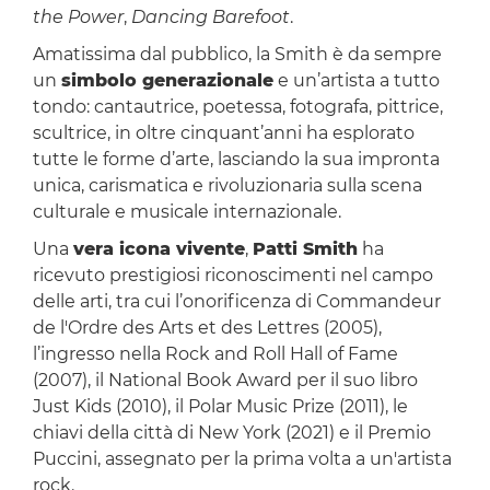
the Power
,
Dancing Barefoot
.
Amatissima dal pubblico, la Smith è da sempre
un
simbolo generazionale
e un’artista a tutto
tondo: cantautrice, poetessa, fotografa, pittrice,
scultrice, in oltre cinquant’anni ha esplorato
tutte le forme d’arte, lasciando la sua impronta
unica, carismatica e rivoluzionaria sulla scena
culturale e musicale internazionale.
Una
vera icona vivente
,
Patti Smith
ha
ricevuto prestigiosi riconoscimenti nel campo
delle arti, tra cui l’onorificenza di Commandeur
de l'Ordre des Arts et des Lettres (2005),
l’ingresso nella Rock and Roll Hall of Fame
(2007), il National Book Award per il suo libro
Just Kids (2010), il Polar Music Prize (2011), le
chiavi della città di New York (2021) e il Premio
Puccini, assegnato per la prima volta a un'artista
rock.