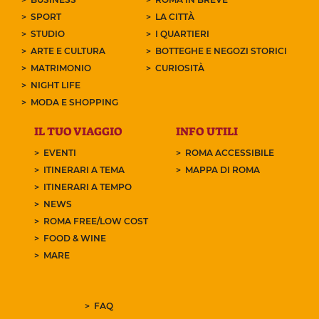
SPORT
LA CITTÀ
STUDIO
I QUARTIERI
ARTE E CULTURA
BOTTEGHE E NEGOZI STORICI
MATRIMONIO
CURIOSITÀ
NIGHT LIFE
MODA E SHOPPING
IL TUO VIAGGIO
INFO UTILI
EVENTI
ROMA ACCESSIBILE
ITINERARI A TEMA
MAPPA DI ROMA
ITINERARI A TEMPO
NEWS
ROMA FREE/LOW COST
FOOD & WINE
MARE
FAQ