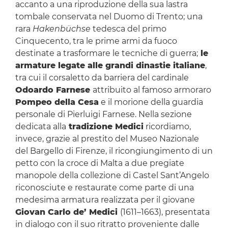
accanto a una riproduzione della sua lastra
tombale conservata nel Duomo di Trento; una
rara
Hakenbüchse
tedesca del primo
Cinquecento, tra le prime armi da fuoco
destinate a trasformare le tecniche di guerra;
le
armature legate alle grandi dinastie italiane
,
tra cui il corsaletto da barriera del cardinale
Odoardo Farnese
attribuito al famoso armoraro
Pompeo della Cesa
e il morione della guardia
personale di Pierluigi Farnese. Nella sezione
dedicata alla
tradizione Medici
ricordiamo,
invece, grazie al prestito del Museo Nazionale
del Bargello di Firenze, il ricongiungimento di un
petto con la croce di Malta a due pregiate
manopole della collezione di Castel Sant’Angelo
riconosciute e restaurate come parte di una
medesima armatura realizzata per il giovane
Giovan Carlo de’ Medici
(1611–1663), presentata
in dialogo con il suo ritratto proveniente dalle