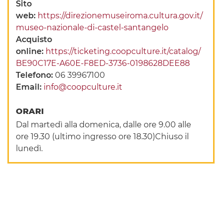
Sito
web:
https://direzionemuseiroma.cultura.gov.it/
museo-nazionale-di-castel-santangelo
Acquisto
online:
https://ticketing.coopculture.it/catalog/
BE90C17E-A60E-F8ED-3736-0198628DEE88
Telefono:
06 39967100
Email:
info@coopculture.it
ORARI
Dal martedì alla domenica, dalle ore 9.00 alle
ore 19.30 (ultimo ingresso ore 18.30)Chiuso il
lunedì.