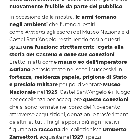
nuovamente fruibile da parte del pubblico
.
In occasione della mostra,
le armi tornano
negli ambienti
che furono allestiti
come
Armeria
agli esordi del Museo Nazionale di
Castel Sant’Angelo, restituendo così a questi
spazi
una funzione strettamente legata alla
storia del Castello e delle sue collezioni
.
Eretto infatti come
mausoleo dell’imperatore
Adriano
e trasformato nei secoli successivi in
fortezza, residenza papale, prigione di Stato
e presidio militare
per poi diventare
Museo
Nazionale
nel
1925
, Castel Sant’Angelo è il luogo
per eccellenza per accogliere
queste collezioni
che si sono formate nel corso del Novecento
attraverso acquisizioni, donazioni e trasferimenti
da altri istituti. Tra gli apporti più significativi
figurano
la raccolta
del collezionista
Umberto
Zanvettori
, acquisita nel
1927
, i pezzi