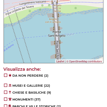
Leaflet
|
© OpenStreetMap contributors
DA NON PERDERE
(2)
MUSEI E GALLERIE
(22)
CHIESE E BASILICHE
(9)
MONUMENTI
(37)
PARCHI E VILLE STORICHE
(2)