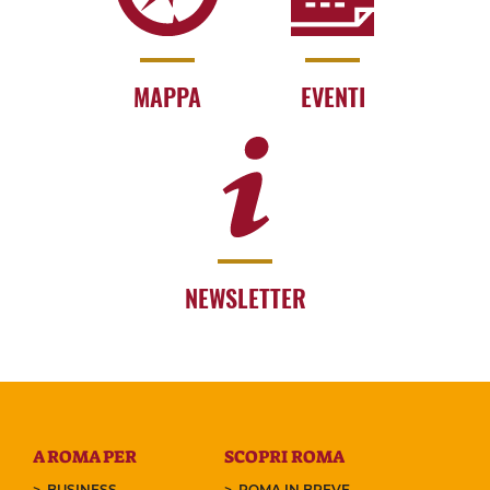
MAPPA
EVENTI
NEWSLETTER
A ROMA PER
SCOPRI ROMA
BUSINESS
ROMA IN BREVE