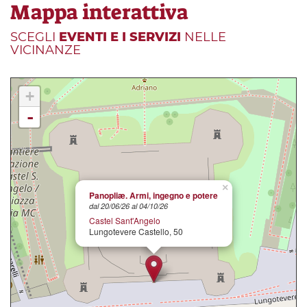
Mappa interattiva
SCEGLI
EVENTI E I SERVIZI
NELLE
VICINANZE
+
-
×
Panopliæ. Armi, ingegno e potere
dal 20/06/26 al 04/10/26
Castel Sant'Angelo
Lungotevere Castello, 50