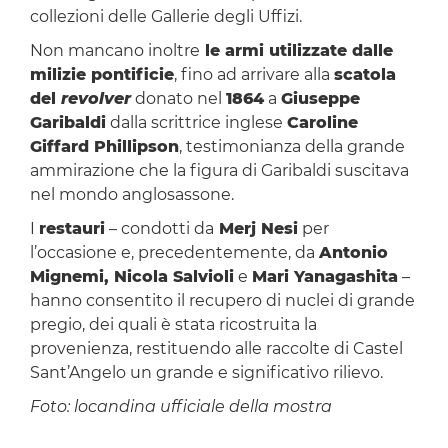
collezioni delle Gallerie degli Uffizi.
Non mancano inoltre
le armi utilizzate dalle
milizie pontificie
, fino ad arrivare alla
scatola
del
revolver
donato nel
1864
a
Giuseppe
Garibaldi
dalla scrittrice inglese
Caroline
Giffard Phillipson
, testimonianza della grande
ammirazione che la figura di Garibaldi suscitava
nel mondo anglosassone.
I
restauri
– condotti da
Merj Nesi
per
l’occasione e, precedentemente, da
Antonio
Mignemi, Nicola Salvioli
e
Mari Yanagashita
–
hanno consentito il recupero di nuclei di grande
pregio, dei quali è stata ricostruita la
provenienza, restituendo alle raccolte di Castel
Sant’Angelo un grande e significativo rilievo.
Foto: locandina ufficiale della mostra