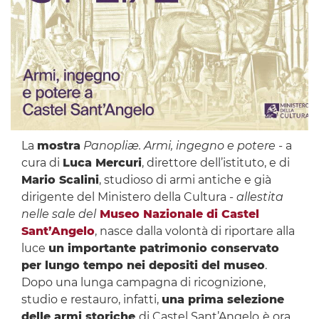
La
mostra
Panopliæ. Armi, ingegno e potere
-
a
cura di
Luca Mercuri
, direttore dell’istituto, e di
Mario Scalini
, studioso di armi antiche e già
dirigente del Ministero della Cultura -
allestita
nelle sale del
Museo Nazionale di Castel
Sant’Angelo
, nasce dalla volontà di riportare alla
luce
un importante patrimonio conservato
per lungo tempo nei depositi del museo
.
Dopo una lunga campagna di ricognizione,
studio e restauro, infatti,
una prima selezione
delle armi storiche
di Castel Sant’Angelo
è ora