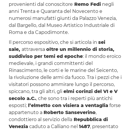
provenienti dal conoscitore
Remo Fedi
negli
anni Trenta e Quaranta del Novecento e
numerosi manufatti giunti da Palazzo Venezia,
dal Bargello, dal Museo Artistico Industriale di
Roma e da Capodimonte.
Il percorso espositivo, che si articola in
sei
sale
,
attraversa
oltre un millennio di storia,
suddiviso per temi ed epoche
: il mondo eroico
medievale, i grandi committenti del
Rinascimento, le corti e le marine del Seicento,
la rivoluzione delle armi da fuoco. Tra i pezzi che i
visitatori possono ammirare lungo il percorso,
spiccano, tra gli altri, gli
elmi corinzi del VI e V
secolo a.C.
, che sono tra i reperti più antichi
esposti;
l’elmetto con visiera a ventaglia
forse
appartenuto a
Roberto Sanseverino
,
condottiero al servizio della
Repubblica di
Venezia
caduto a Calliano nel
1487
, presentato