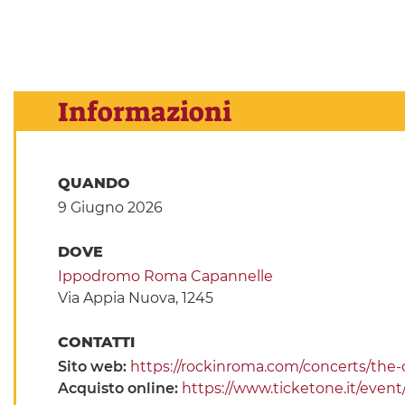
Informazioni
QUANDO
9 Giugno 2026
DOVE
Ippodromo Roma Capannelle
Via Appia Nuova, 1245
CONTATTI
Sito web:
https://rockinroma.com/concerts/the-o
Acquisto online:
https://www.ticketone.it/even