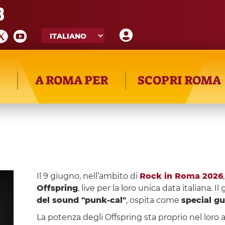
8
A ROMA PER
SCOPRI ROMA
Il 9 giugno, nell’ambito di
Rock in Roma 2026
Offspring
, live per la loro unica data italiana. I
del sound "punk-cal"
, ospita come
special gu
La potenza degli Offspring sta proprio nel loro a