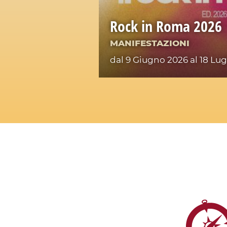
Rock in Roma 2026
MANIFESTAZIONI
dal 9 Giugno 2026
al 18 Lug