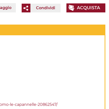
ACQUISTA
iaggio
Condividi
romo-le-capannelle-20862547/