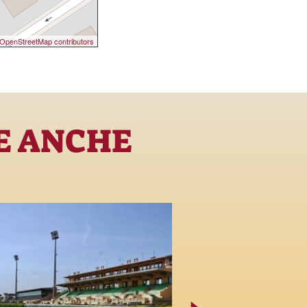
OpenStreetMap contributors
E ANCHE