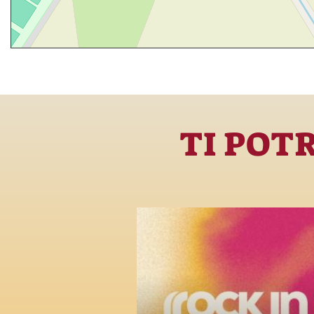
TI POT