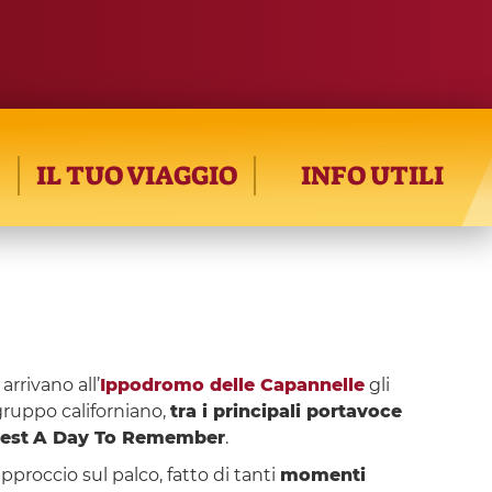
IL TUO VIAGGIO
INFO UTILI
, arrivano all’
Ippodromo delle Capannelle
gli
l gruppo californiano,
tra i principali portavoce
est
A Day To Remember
.
pproccio sul palco, fatto di tanti
momenti