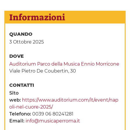
Informazioni
QUANDO
3 Ottobre 2025
DOVE
Auditorium Parco della Musica Ennio Morricone
Viale Pietro De Coubertin, 30
CONTATTI
Sito
web:
https://www.auditorium.com/it/event/nap
oli-nel-cuore-2025/
Telefono:
0039 06 80241281
Email:
info@musicaperroma.it