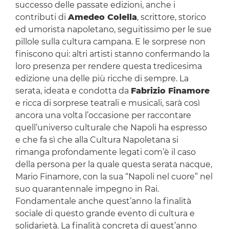
successo delle passate edizioni, anche i
contributi di
Amedeo Colella
, scrittore, storico
ed umorista napoletano, seguitissimo per le sue
pillole sulla cultura campana. E le sorprese non
finiscono qui: altri artisti stanno confermando la
loro presenza per rendere questa tredicesima
edizione una delle più ricche di sempre. La
serata, ideata e condotta da
Fabrizio Finamore
e ricca di sorprese teatrali e musicali, sarà così
ancora una volta l’occasione per raccontare
quell’universo culturale che Napoli ha espresso
e che fa sì che alla Cultura Napoletana si
rimanga profondamente legati com’è il caso
della persona per la quale questa serata nacque,
Mario Finamore, con la sua “Napoli nel cuore” nel
suo quarantennale impegno in Rai.
Fondamentale anche quest’anno la finalità
sociale di questo grande evento di cultura e
solidarietà. La finalità concreta di quest’anno