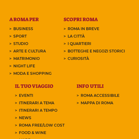
A ROMA PER
SCOPRI ROMA
BUSINESS
ROMA IN BREVE
SPORT
LA CITTÀ
STUDIO
I QUARTIERI
ARTE E CULTURA
BOTTEGHE E NEGOZI STORICI
MATRIMONIO
CURIOSITÀ
NIGHT LIFE
MODA E SHOPPING
IL TUO VIAGGIO
INFO UTILI
EVENTI
ROMA ACCESSIBILE
ITINERARI A TEMA
MAPPA DI ROMA
ITINERARI A TEMPO
NEWS
ROMA FREE/LOW COST
FOOD & WINE