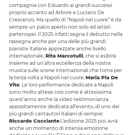
compagnia con Eduardo ai grandi successi
proprio accanto ad Arbore e Luciano De
Crescenzo. Ma quello di “Napoli nel cuore” è da
sempre un palco aperto non solo ad artisti
partenopei. Il 2025 infatti segna il debutto nella
rassegna anche per una delle più grandi
pianiste italiane apprezzate anche livello
internazionale,
Rita Marcotulli
, che si esibirà
insieme ad un’altra eccellenza della nostra
musica sulle scene internazionali che torna per
la terza volta a Napoli nel cuore:
Maria Pia De
Vito
. Le loro performance dedicate a Napoli
sono molto attese così come è attesissima
quest’anno anche la video testimonianza,
appositamente dedicata all’evento, di uno dei
più grandi cantautori italiani di sempre:
Riccardo Cocciante
.L’edizione 2025 poi, avrà
anche un momento di intensa emozione