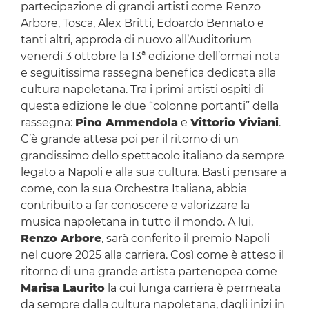
partecipazione di grandi artisti come Renzo
Arbore, Tosca, Alex Britti, Edoardo Bennato e
tanti altri, approda di nuovo all’Auditorium
venerdì 3 ottobre la 13ª edizione dell’ormai nota
e seguitissima rassegna benefica dedicata alla
cultura napoletana. Tra i primi artisti ospiti di
questa edizione le due “colonne portanti” della
rassegna:
Pino Ammendola
e
Vittorio Viviani
.
C’è grande attesa poi per il ritorno di un
grandissimo dello spettacolo italiano da sempre
legato a Napoli e alla sua cultura. Basti pensare a
come, con la sua Orchestra Italiana, abbia
contribuito a far conoscere e valorizzare la
musica napoletana in tutto il mondo. A lui,
Renzo Arbore
, sarà conferito il premio Napoli
nel cuore 2025 alla carriera. Così come è atteso il
ritorno di una grande artista partenopea come
Marisa Laurito
la cui lunga carriera è permeata
da sempre dalla cultura napoletana, dagli inizi in