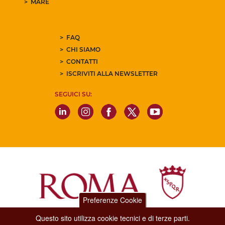
MARE
FAQ
CHI SIAMO
CONTATTI
ISCRIVITI ALLA NEWSLETTER
SEGUICI SU:
Preferenze Cookie
Questo sito utilizza cookie tecnici e di terze parti.
Dipartimento Grandi Eventi, Sport, Turismo e Moda.