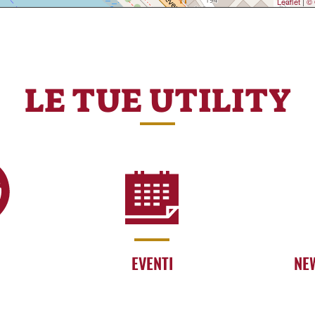
Leaflet
|
© 
LE TUE UTILITY
EVENTI
NE