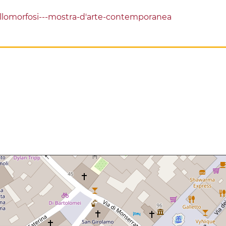
tallomorfosi---mostra-d'arte-contemporanea