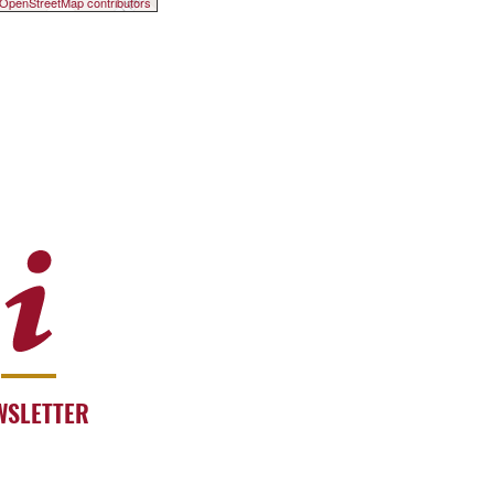
OpenStreetMap contributors
WSLETTER