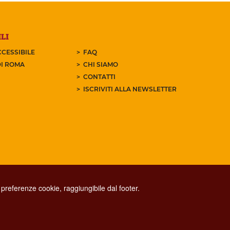
LI
CESSIBILE
FAQ
I ROMA
CHI SIAMO
CONTATTI
ISCRIVITI ALLA NEWSLETTER
preferenze cookie, raggiungibile dal footer.