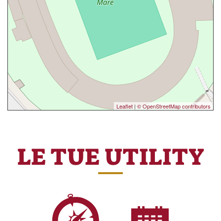
Leaflet
|
© OpenStreetMap contributors
LE TUE UTILITY