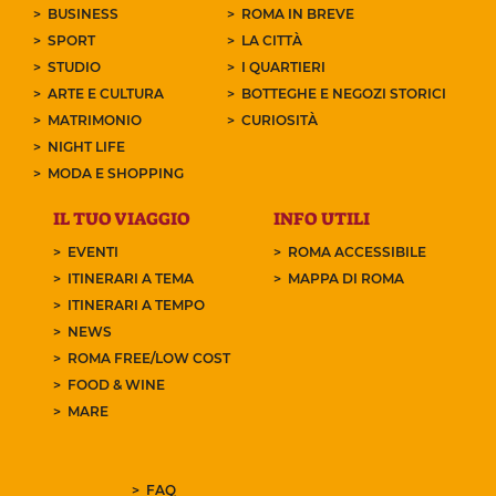
BUSINESS
ROMA IN BREVE
SPORT
LA CITTÀ
STUDIO
I QUARTIERI
ARTE E CULTURA
BOTTEGHE E NEGOZI STORICI
MATRIMONIO
CURIOSITÀ
NIGHT LIFE
MODA E SHOPPING
IL TUO VIAGGIO
INFO UTILI
EVENTI
ROMA ACCESSIBILE
ITINERARI A TEMA
MAPPA DI ROMA
ITINERARI A TEMPO
NEWS
ROMA FREE/LOW COST
FOOD & WINE
MARE
FAQ