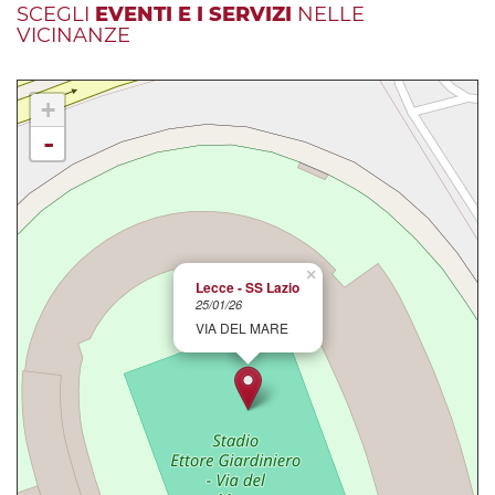
SCEGLI
EVENTI E I SERVIZI
NELLE
VICINANZE
+
-
×
Lecce - SS Lazio
25/01/26
VIA DEL MARE