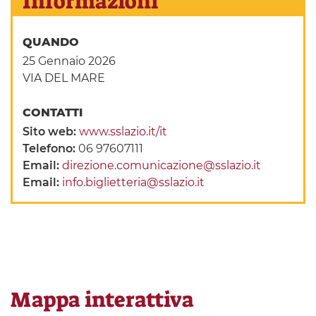
Informazioni
QUANDO
25 Gennaio 2026
VIA DEL MARE
CONTATTI
Sito web:
www.sslazio.it/it
Telefono:
06 97607111
Email:
direzione.comunicazione@sslazio.it
Email:
info.biglietteria@sslazio.it
Mappa interattiva