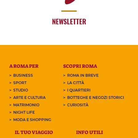
NEWSLETTER
A ROMA PER
SCOPRI ROMA
BUSINESS
ROMA IN BREVE
SPORT
LA CITTÀ
STUDIO
I QUARTIERI
ARTE E CULTURA
BOTTEGHE E NEGOZI STORICI
MATRIMONIO
CURIOSITÀ
NIGHT LIFE
MODA E SHOPPING
IL TUO VIAGGIO
INFO UTILI