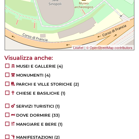
Leaflet
|
© OpenStreetMap contributors
MUSEI E GALLERIE
(4)
MONUMENTI
(4)
PARCHI E VILLE STORICHE
(2)
CHIESE E BASILICHE
(1)
SERVIZI TURISTICI
(1)
DOVE DORMIRE
(33)
MANGIARE E BERE
(1)
MANIFESTAZIONI
(2)