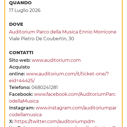
QUANDO
17 Luglio 2026
DOVE
Auditorium Parco della Musica Ennio Morricone
Viale Pietro De Coubertin, 30
CONTATTI
Sito web:
www.auditorium.com
Acquisto
online:
www.auditorium.com/it/ticket-one/?
eid=44425/
Telefono:
0680241281
Facebook:
www.facebook.com/AuditoriumParc
odellaMusica
Instagram:
www.instagram.com/auditoriumpar
codellamusica
X:
https://twitter.com/auditoriumpdm