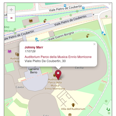
+
-
×
Johnny Marr
17/07/26
Auditorium Parco della Musica Ennio Morricone
Viale Pietro De Coubertin, 30