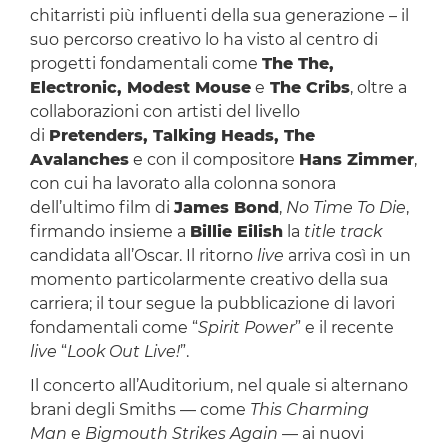
chitarristi più influenti della sua generazione – il
suo percorso creativo lo ha visto al centro di
progetti fondamentali come
The The,
Electronic, Modest Mouse
e
The Cribs
, oltre a
collaborazioni con artisti del livello
di
Pretenders, Talking Heads, The
Avalanches
e con il compositore
Hans Zimmer
,
con cui ha lavorato alla colonna sonora
dell’ultimo film di
James Bond
,
No Time To Die
,
firmando insieme a
Billie Eilish
la
title track
candidata all’Oscar. Il ritorno
live
arriva così in un
momento particolarmente creativo della sua
carriera; il tour segue la pubblicazione di lavori
fondamentali come “
Spirit Power
” e il recente
live
“
Look Out Live!
”.
Il concerto all’Auditorium, nel quale si alternano
brani degli Smiths — come
This Charming
Man
e
Bigmouth Strikes Again
— ai nuovi