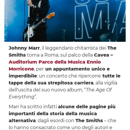
Johnny Marr
, il leggendario chitarrista dei
The
Smiths
torna a Roma, sul palco della
Cavea –
Auditorium Parco della Musica Ennio
Morricone
, per
un appuntamento unico e
imperdibile
: un concerto che ripercorre
tutte le
tappe della sua strepitosa carriera
, alla vigilia
dell'uscita del suo nuovo album, “
The Age Of
Everything
”.
Marr ha scritto infatti
alcune delle pagine più
importanti della storia della musica
alternativa
: dagli esordi con
The Smiths
– che
lo hanno consacrato come uno degli autori e