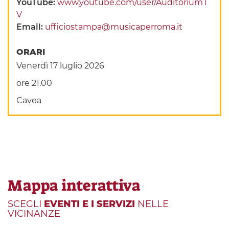
YouTube:
www.youtube.com/user/AuditoriumT
V
Email:
ufficiostampa@musicaperroma.it
ORARI
Venerdì 17 luglio 2026
ore 21.00
Cavea
Mappa interattiva
SCEGLI
EVENTI E I SERVIZI
NELLE
VICINANZE