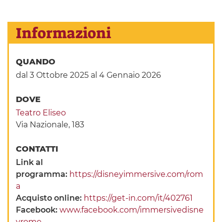
Informazioni
QUANDO
dal 3 Ottobre 2025
al 4 Gennaio 2026
DOVE
Teatro Eliseo
Via Nazionale, 183
CONTATTI
Link al
programma:
https://disneyimmersive.com/rom
a
Acquisto online:
https://get-in.com/it/402761
Facebook:
www.facebook.com/immersivedisne
yrome