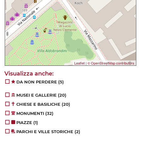
Leaflet
|
© OpenStreetMap contributors
DA NON PERDERE
(5)
MUSEI E GALLERIE
(20)
CHIESE E BASILICHE
(20)
MONUMENTI
(32)
PIAZZE
(1)
PARCHI E VILLE STORICHE
(2)