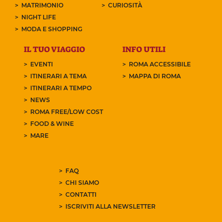
MATRIMONIO
CURIOSITÀ
NIGHT LIFE
MODA E SHOPPING
IL TUO VIAGGIO
INFO UTILI
EVENTI
ROMA ACCESSIBILE
ITINERARI A TEMA
MAPPA DI ROMA
ITINERARI A TEMPO
NEWS
ROMA FREE/LOW COST
FOOD & WINE
MARE
FAQ
CHI SIAMO
CONTATTI
ISCRIVITI ALLA NEWSLETTER