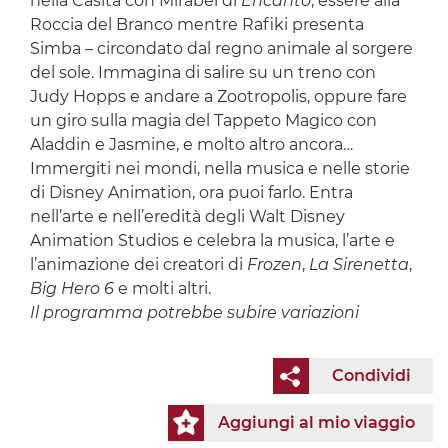
nella Casita con Mirabel di
Encanto
, essere alla
Roccia del Branco mentre Rafiki presenta
Simba – circondato dal regno animale al sorgere
del sole. Immagina di salire su un treno con
Judy Hopps e andare a Zootropolis, oppure fare
un giro sulla magia del Tappeto Magico con
Aladdin e Jasmine, e molto altro ancora…
Immergiti nei mondi, nella musica e nelle storie
di Disney Animation, ora puoi farlo. Entra
nell’arte e nell’eredità degli Walt Disney
Animation Studios e celebra la musica, l’arte e
l’animazione dei creatori di
Frozen
,
La Sirenetta
,
Big Hero 6
e molti altri.
Il programma potrebbe subire variazioni
Condividi
Aggiungi al mio viaggio