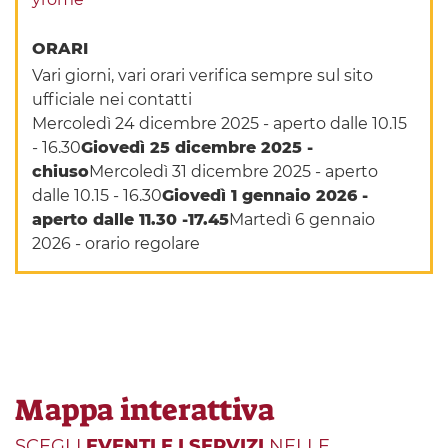
ORARI
Vari giorni, vari orari verifica sempre sul sito
ufficiale nei contatti
Mercoledì 24 dicembre 2025 - aperto dalle 10.15
- 16.30
Giovedì 25 dicembre 2025 -
chiuso
Mercoledì 31 dicembre 2025 - aperto
dalle 10.15 - 16.30
Giovedì 1 gennaio 2026 -
aperto dalle 11.30 -17.45
Martedì 6 gennaio
2026 - orario regolare
Mappa interattiva
SCEGLI
EVENTI E I SERVIZI
NELLE