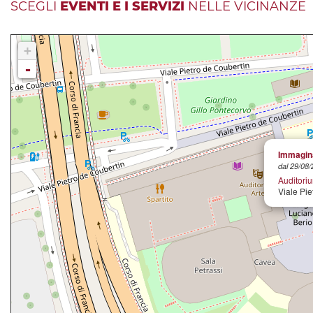
SCEGLI
EVENTI E I SERVIZI
NELLE VICINANZE
+
-
Immagina
dal 29/08/
Auditori
Viale Pie