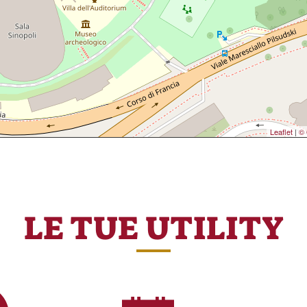
Leaflet
|
© 
LE TUE UTILITY