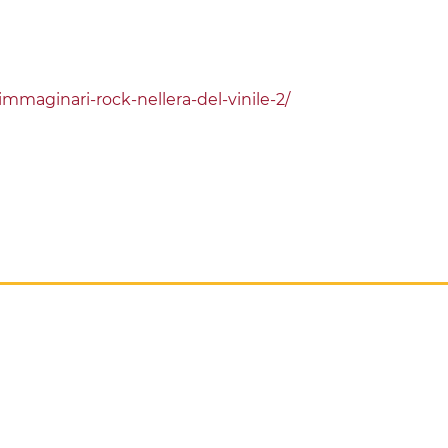
mmaginari-rock-nellera-del-vinile-2/