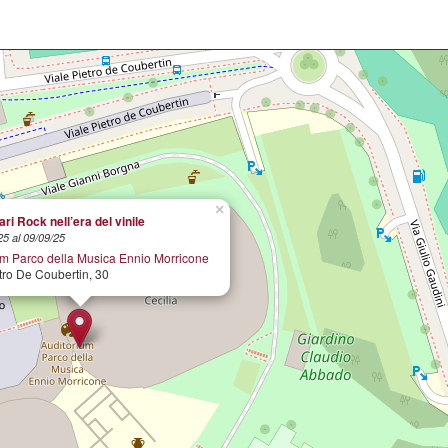
×
ri Rock nell’era del vinile
25 al 09/09/25
um Parco della Musica Ennio Morricone
tro De Coubertin, 30