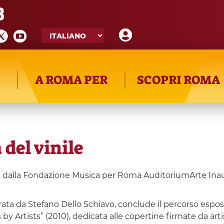
8
A ROMA PER
SCOPRI ROMA
del vinile
a dalla Fondazione Musica per Roma AuditoriumArte Inau
urata da Stefano Dello Schiavo, conclude il percorso esp
Artists” (2010), dedicata alle copertine firmate da artisti 