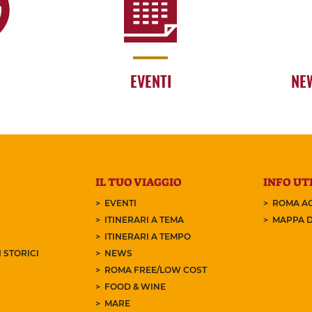
EVENTI
NE
IL TUO VIAGGIO
INFO UTI
EVENTI
ROMA AC
ITINERARI A TEMA
MAPPA D
ITINERARI A TEMPO
 STORICI
NEWS
ROMA FREE/LOW COST
FOOD & WINE
MARE