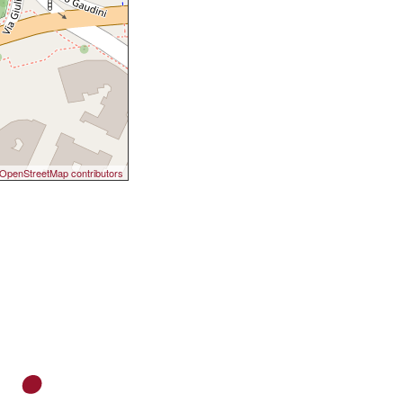
OpenStreetMap contributors