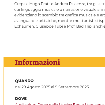
Crepax, Hugo Pratt e Andrea Pazienza, tra gli alt
cui linguaggio musicale e narrazione visuale si 
evidenziano lo scambio tra grafica musicale e art
avanguardie artistiche, mentre molti artisti si i
Echaurren, Giuseppe Tubi e Prof. Bad Trip, anch’ess
Informazioni
QUANDO
dal 29 Agosto 2025
al 9 Settembre 2025
DOVE
Auditorium Parco della Musica Ennio Morricone