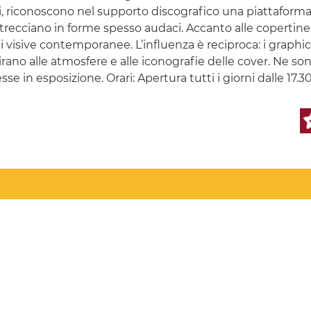
ri, riconoscono nel supporto discografico una piattaforma 
intrecciano in forme spesso audaci. Accanto alle copertin
i visive contemporanee. L’influenza è reciproca: i graph
spirano alle atmosfere e alle iconografie delle cover. Ne 
e in esposizione. Orari: Apertura tutti i giorni dalle 17.30