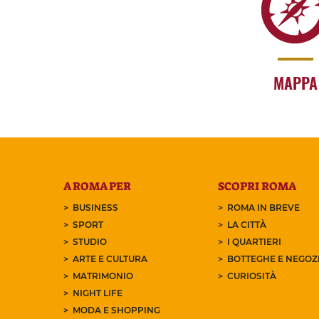
MAPPA
A ROMA PER
SCOPRI ROMA
BUSINESS
ROMA IN BREVE
SPORT
LA CITTÀ
STUDIO
I QUARTIERI
ARTE E CULTURA
BOTTEGHE E NEGOZI
MATRIMONIO
CURIOSITÀ
NIGHT LIFE
MODA E SHOPPING