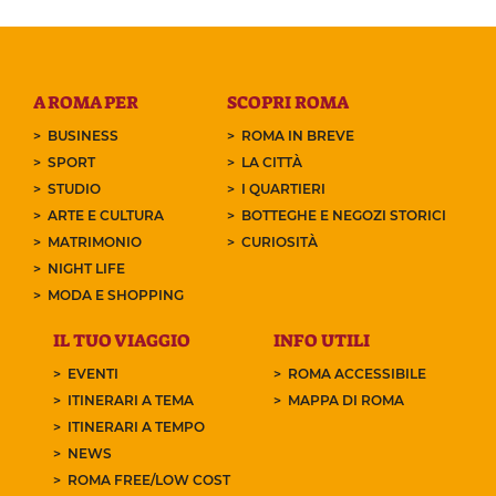
A ROMA PER
SCOPRI ROMA
BUSINESS
ROMA IN BREVE
SPORT
LA CITTÀ
STUDIO
I QUARTIERI
ARTE E CULTURA
BOTTEGHE E NEGOZI STORICI
MATRIMONIO
CURIOSITÀ
NIGHT LIFE
MODA E SHOPPING
IL TUO VIAGGIO
INFO UTILI
EVENTI
ROMA ACCESSIBILE
ITINERARI A TEMA
MAPPA DI ROMA
ITINERARI A TEMPO
NEWS
ROMA FREE/LOW COST