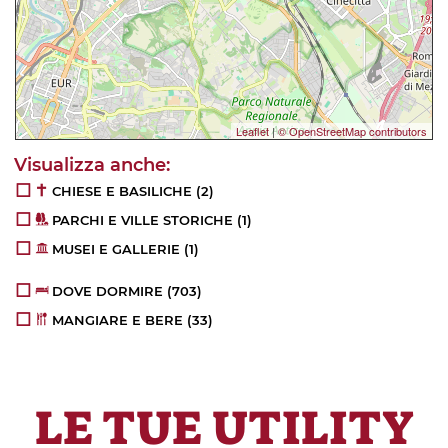
Leaflet
|
© OpenStreetMap contributors
CHIESE E BASILICHE
(2)
PARCHI E VILLE STORICHE
(1)
MUSEI E GALLERIE
(1)
DOVE DORMIRE
(703)
MANGIARE E BERE
(33)
LE TUE UTILITY