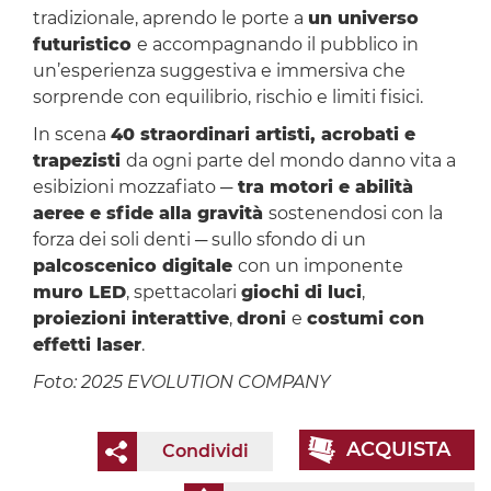
tradizionale, aprendo le porte a
un universo
futuristico
e accompagnando il pubblico in
un’esperienza suggestiva e immersiva che
sorprende con equilibrio, rischio e limiti fisici.
In scena
40 straordinari artisti, acrobati e
trapezisti
da ogni parte del mondo danno vita a
esibizioni mozzafiato ─
tra motori e abilità
aeree e sfide alla gravità
sostenendosi con la
forza dei soli denti ─ sullo sfondo di un
palcoscenico digitale
con un imponente
muro LED
, spettacolari
giochi di luci
,
proiezioni interattive
,
droni
e
costumi con
effetti laser
.
Foto: 2025 EVOLUTION COMPANY
ACQUISTA
Condividi