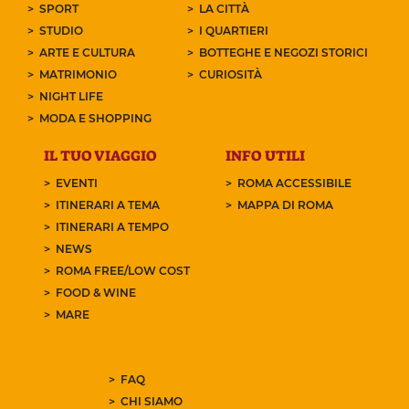
SPORT
LA CITTÀ
STUDIO
I QUARTIERI
ARTE E CULTURA
BOTTEGHE E NEGOZI STORICI
MATRIMONIO
CURIOSITÀ
NIGHT LIFE
MODA E SHOPPING
IL TUO VIAGGIO
INFO UTILI
EVENTI
ROMA ACCESSIBILE
ITINERARI A TEMA
MAPPA DI ROMA
ITINERARI A TEMPO
NEWS
ROMA FREE/LOW COST
FOOD & WINE
MARE
FAQ
CHI SIAMO