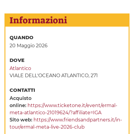
Informazioni
QUANDO
20 Maggio 2026
DOVE
Atlantico
VIALE DELL'OCEANO ATLANTICO, 271
CONTATTI
Acquisto
online:
https://www.ticketone.it/event/ermal-
meta-atlantico-21019624/?affiliate=IGA
Sito web:
https://www.friendsandpartners.it/in-
tour/ermal-meta-live-2026-club