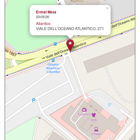
×
Ermal Meta
20/05/26
Atlantico
VIALE DELL'OCEANO ATLANTICO, 271