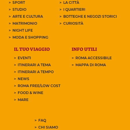
SPORT
LA CITTÀ
STUDIO
I QUARTIERI
ARTE E CULTURA
BOTTEGHE E NEGOZI STORICI
MATRIMONIO
CURIOSITÀ
NIGHT LIFE
MODA E SHOPPING
IL TUO VIAGGIO
INFO UTILI
EVENTI
ROMA ACCESSIBILE
ITINERARI A TEMA
MAPPA DI ROMA
ITINERARI A TEMPO
NEWS
ROMA FREE/LOW COST
FOOD & WINE
MARE
FAQ
CHI SIAMO