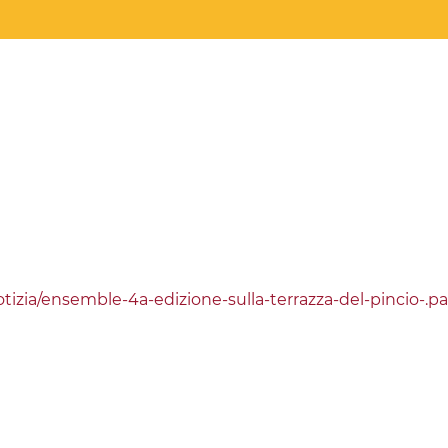
tizia/ensemble-4a-edizione-sulla-terrazza-del-pincio-.p