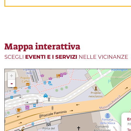
Mappa interattiva
SCEGLI
EVENTI E I SERVIZI
NELLE VICINANZE
+
-
En
11
Te