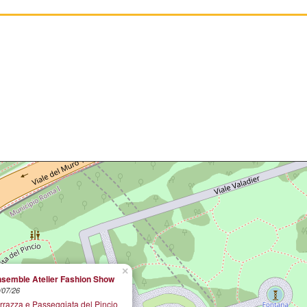
×
semble Atelier Fashion Show
/07/26
rrazza e Passeggiata del Pincio