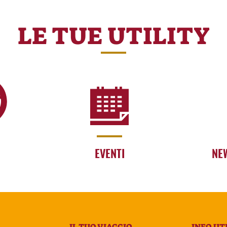
LE TUE UTILITY
EVENTI
NE
IL TUO VIAGGIO
INFO UTI