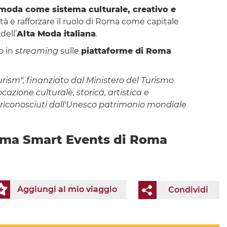
 moda come sistema culturale, creativo e
ttà e rafforzare il ruolo di Roma come capitale
dell’
Alta Moda italiana
.
o in
streaming
sulle
piattaforme di Roma
rism", finanziato dal Ministero del Turismo
azione culturale, storica, artistica e
iti riconosciuti dall'Unesco patrimonio mondiale
orma Smart Events di Roma
Aggiungi al mio viaggio
Condividi