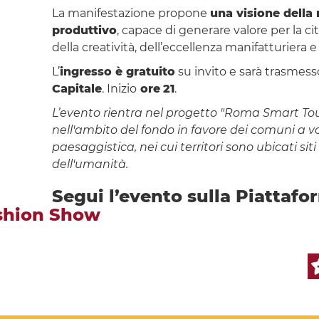
La manifestazione propone
una visione della
produttivo
, capace di generare valore per la ci
della creatività, dell’eccellenza manifatturiera e 
L’
ingresso è gratuito
su invito e sarà trasmess
Capitale
. Inizio
ore
21
.
L’evento rientra nel progetto "Roma Smart Tou
nell'ambito del fondo in favore dei comuni a voc
paesaggistica, nei cui territori sono ubicati s
dell'umanità.
Segui l’evento sulla Piattaf
ashion Show