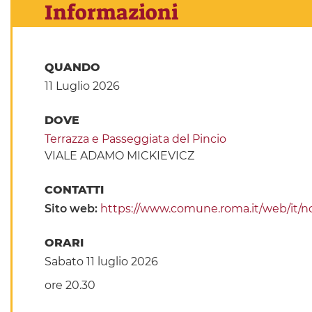
Informazioni
QUANDO
11 Luglio 2026
DOVE
Terrazza e Passeggiata del Pincio
VIALE ADAMO MICKIEVICZ
CONTATTI
Sito web:
https://www.comune.roma.it/web/it/no
ORARI
Sabato 11 luglio 2026
ore 20.30