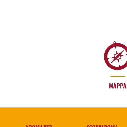
MAPPA
A ROMA PER
SCOPRI ROMA