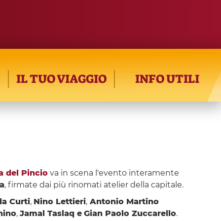
IL TUO VIAGGIO
INFO UTILI
a del Pincio
va in scena l'evento interamente
a
, firmate dai più rinomati atelier della capitale.
da Curti
,
Nino Lettieri
,
Antonio Martino
hino
,
Jamal Taslaq e
Gian Paolo Zuccarello
.