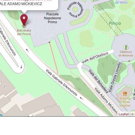
IALE ADAMO MICKIEVICZ
Leaflet
|
© 