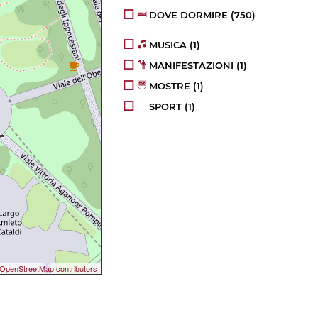
DOVE DORMIRE
(750)
MUSICA
(1)
MANIFESTAZIONI
(1)
MOSTRE
(1)
SPORT
(1)
OpenStreetMap contributors