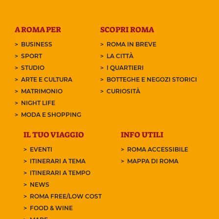
A ROMA PER
SCOPRI ROMA
BUSINESS
ROMA IN BREVE
SPORT
LA CITTÀ
STUDIO
I QUARTIERI
ARTE E CULTURA
BOTTEGHE E NEGOZI STORICI
MATRIMONIO
CURIOSITÀ
NIGHT LIFE
MODA E SHOPPING
IL TUO VIAGGIO
INFO UTILI
EVENTI
ROMA ACCESSIBILE
ITINERARI A TEMA
MAPPA DI ROMA
ITINERARI A TEMPO
NEWS
ROMA FREE/LOW COST
FOOD & WINE