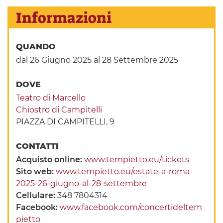
Informazioni
QUANDO
dal 26 Giugno 2025
al 28 Settembre 2025
DOVE
Teatro di Marcello
Chiostro di Campitelli
PIAZZA DI CAMPITELLI, 9
CONTATTI
Acquisto online:
www.tempietto.eu/tickets
Sito web:
www.tempietto.eu/estate-a-roma-
2025-26-giugno-al-28-settembre
Cellulare:
348 7804314
Facebook:
www.facebook.com/concertideltem
pietto