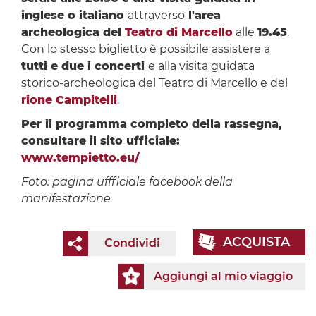
inglese o italiano
attraverso
l'area
archeologica del
Teatro di Marcello
alle
19.45
.
Con lo stesso biglietto è possibile assistere a
tutti e due i concerti
e alla visita guidata
storico-archeologica del Teatro di Marcello e del
rione Campitelli
.
Per il programma completo della rassegna,
consultare il sito ufficiale:
www.tempietto.eu/
Foto: pagina uffficiale facebook della
manifestazione
ACQUISTA
Condividi
Aggiungi al mio viaggio