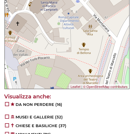
Leaflet
|
© OpenStreetMap contributors
DA NON PERDERE
(16)
MUSEI E GALLERIE
(32)
CHIESE E BASILICHE
(37)