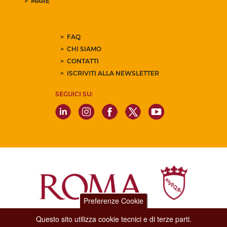
MARE
FAQ
CHI SIAMO
CONTATTI
ISCRIVITI ALLA NEWSLETTER
SEGUICI SU:
Preferenze Cookie
Questo sito utilizza cookie tecnici e di terze parti.
Dipartimento Grandi Eventi, Sport, Turismo e Moda.