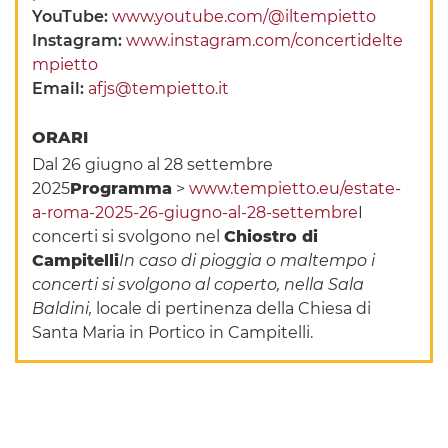
YouTube:
www.youtube.com/@iltempietto
Instagram:
www.instagram.com/concertidelte
mpietto
Email:
afjs@tempietto.it
ORARI
Dal 26 giugno al 28 settembre
2025
Programma
>
www.tempietto.eu/estate-
a-roma-2025-26-giugno-al-28-settembre
I
concerti si svolgono nel
Chiostro di
Campitelli
In caso di pioggia o maltempo i
concerti si svolgono al coperto, nella Sala
Baldini,
locale di pertinenza della Chiesa di
Santa Maria in Portico in Campitelli.