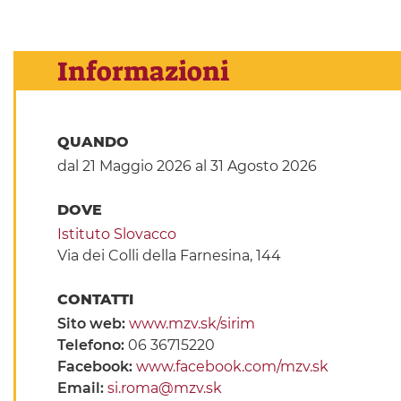
Informazioni
QUANDO
dal 21 Maggio 2026
al 31 Agosto 2026
DOVE
Istituto Slovacco
Via dei Colli della Farnesina, 144
CONTATTI
Sito web:
www.mzv.sk/sirim
Telefono:
06 36715220
Facebook:
www.facebook.com/mzv.sk
Email:
si.roma@mzv.sk