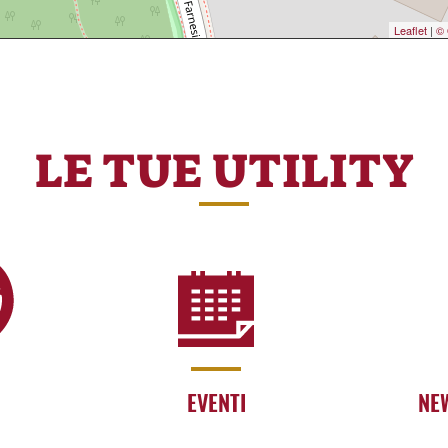
Leaflet
|
© 
LE TUE UTILITY
EVENTI
NE