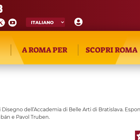
8
A ROMA PER
SCOPRI ROMA
i Disegno dell’Accademia di Belle Arti di Bratislava. E
ubán e Pavol Truben.