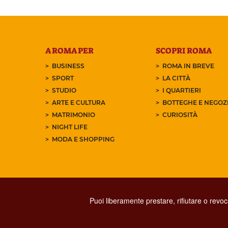
A ROMA PER
SCOPRI ROMA
BUSINESS
ROMA IN BREVE
SPORT
LA CITTÀ
STUDIO
I QUARTIERI
ARTE E CULTURA
BOTTEGHE E NEGOZI
MATRIMONIO
CURIOSITÀ
NIGHT LIFE
MODA E SHOPPING
Puoi liberamente prestare, rifiutare o revo