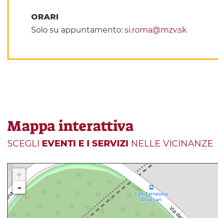
ORARI
Solo su appuntamento:
si.roma@mzv.sk
Mappa interattiva
SCEGLI
EVENTI E I SERVIZI
NELLE VICINANZE
+
-