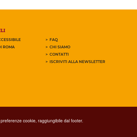
LI
CESSIBILE
FAQ
I ROMA
CHI SIAMO
CONTATTI
ISCRIVITI ALLA NEWSLETTER
preferenze cookie, raggiungibile dal footer.