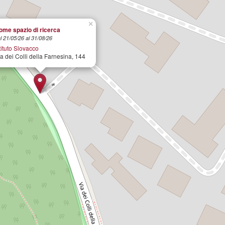
×
ome spazio di ricerca
l 21/05/26 al 31/08/26
tituto Slovacco
a dei Colli della Farnesina, 144