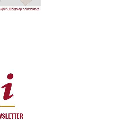
OpenStreetMap contributors
WSLETTER