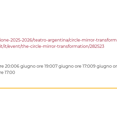
one-2025-2026/teatro-argentina/circle-mirror-transform
.it/it/event/the-circle-mirror-transformation/282523
e 20:006 giugno ore 19:007 giugno ore 17:009 giugno or
re 17:00