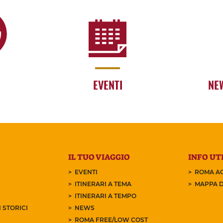
EVENTI
NE
IL TUO VIAGGIO
INFO UTI
EVENTI
ROMA AC
ITINERARI A TEMA
MAPPA D
ITINERARI A TEMPO
 STORICI
NEWS
ROMA FREE/LOW COST