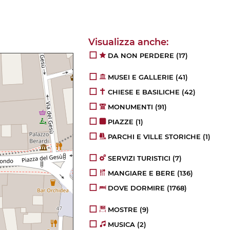
DA NON PERDERE
(17)
MUSEI E GALLERIE
(41)
CHIESE E BASILICHE
(42)
MONUMENTI
(91)
PIAZZE
(1)
PARCHI E VILLE STORICHE
(1)
SERVIZI TURISTICI
(7)
MANGIARE E BERE
(136)
DOVE DORMIRE
(1768)
MOSTRE
(9)
MUSICA
(2)