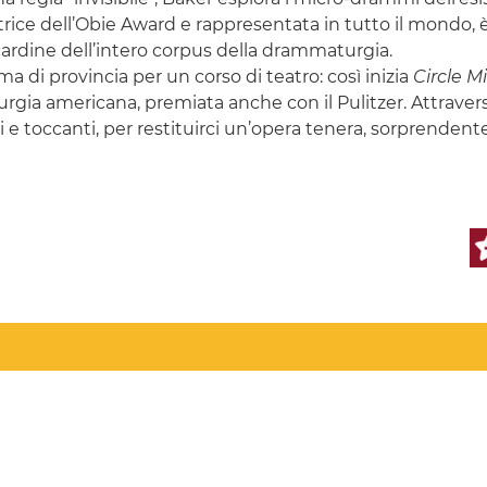
rice dell’Obie Award e rappresentata in tutto il mondo, è
ardine dell’intero corpus della drammaturgia.
a di provincia per un corso di teatro: così inizia
Circle M
rgia americana, premiata anche con il Pulitzer. Attraverso 
 toccanti, per restituirci un’opera tenera, sorprendente 