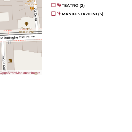
TEATRO
(2)
MANIFESTAZIONI
(3)
OpenStreetMap contributors