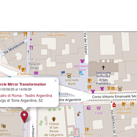
×
rcle Mirror Transformation
l 03/06/26 al 14/06/26
atro di Roma - Teatro Argentina
rgo di Torre Argentina, 52