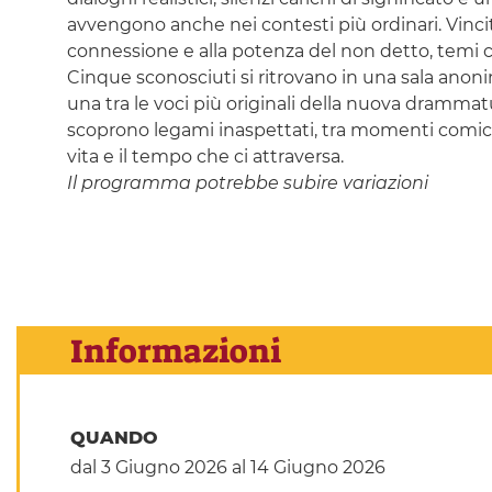
avvengono anche nei contesti più ordinari. Vincit
connessione e alla potenza del non detto, temi c
Cinque sconosciuti si ritrovano in una sala anonim
una tra le voci più originali della nuova drammatu
scoprono legami inaspettati, tra momenti comici e
vita e il tempo che ci attraversa.
Il programma potrebbe subire variazioni
Informazioni
QUANDO
dal 3 Giugno 2026
al 14 Giugno 2026