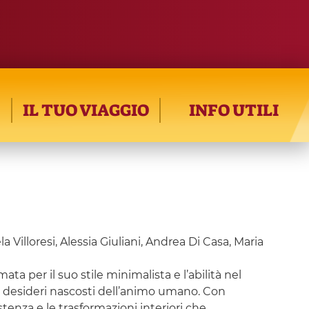
IL TUO VIAGGIO
INFO UTILI
illoresi, Alessia Giuliani, Andrea Di Casa, Maria
 per il suo stile minimalista e l’abilità nel
 e i desideri nascosti dell’animo umano. Con
istenza e le trasformazioni interiori che