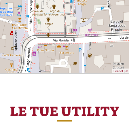
Leaflet
|
© 
LE TUE UTILITY