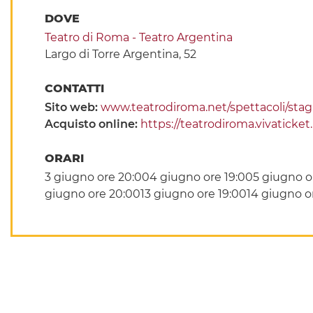
DOVE
Teatro di Roma - Teatro Argentina
Largo di Torre Argentina, 52
CONTATTI
Sito web:
www.teatrodiroma.net/spettacoli/stagi
Acquisto online:
https://teatrodiroma.vivaticket
ORARI
3 giugno ore 20:004 giugno ore 19:005 giugno or
giugno ore 20:0013 giugno ore 19:0014 giugno o