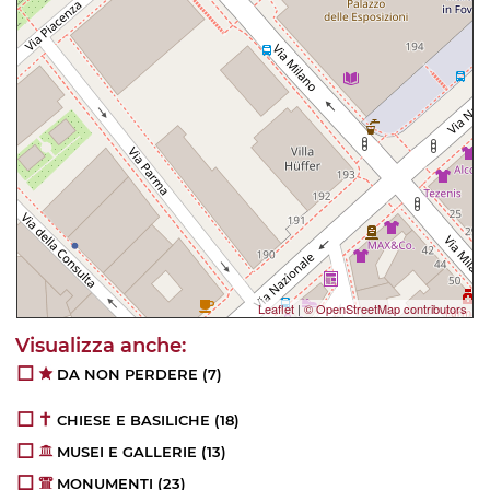
Leaflet
|
© OpenStreetMap contributors
DA NON PERDERE
(7)
CHIESE E BASILICHE
(18)
MUSEI E GALLERIE
(13)
MONUMENTI
(23)