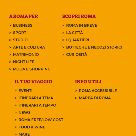
A ROMA PER
SCOPRI ROMA
BUSINESS
ROMA IN BREVE
SPORT
LA CITTÀ
STUDIO
I QUARTIERI
ARTE E CULTURA
BOTTEGHE E NEGOZI STORICI
MATRIMONIO
CURIOSITÀ
NIGHT LIFE
MODA E SHOPPING
IL TUO VIAGGIO
INFO UTILI
EVENTI
ROMA ACCESSIBILE
ITINERARI A TEMA
MAPPA DI ROMA
ITINERARI A TEMPO
NEWS
ROMA FREE/LOW COST
FOOD & WINE
MARE