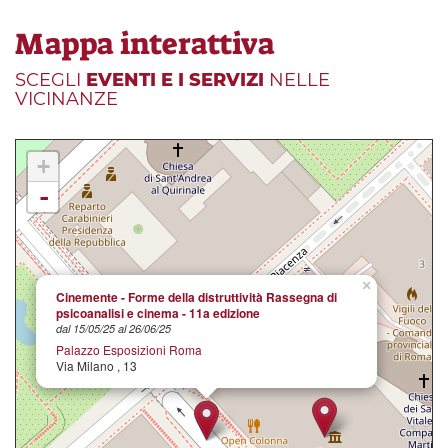
Mappa interattiva
SCEGLI
EVENTI E I SERVIZI
NELLE
VICINANZE
+
-
×
Cinemente - Forme della distruttività Rassegna di
psicoanalisi e cinema - 11a edizione
dal 15/05/25 al 26/06/25
Palazzo Esposizioni Roma
Via Milano , 13