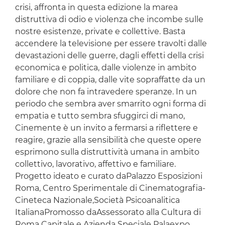
crisi, affronta in questa edizione la marea
distruttiva di odio e violenza che incombe sulle
nostre esistenze, private e collettive. Basta
accendere la televisione per essere travolti dalle
devastazioni delle guerre, dagli effetti della crisi
economica e politica, dalle violenze in ambito
familiare e di coppia, dalle vite sopraffatte da un
dolore che non fa intravedere speranze. In un
periodo che sembra aver smarrito ogni forma di
empatia e tutto sembra sfuggirci di mano,
Cinemente è un invito a fermarsi a riflettere e
reagire, grazie alla sensibilità che queste opere
esprimono sulla distruttività umana in ambito
collettivo, lavorativo, affettivo e familiare.
Progetto ideato e curato daPalazzo Esposizioni
Roma, Centro Sperimentale di Cinematografia-
Cineteca Nazionale,Società Psicoanalitica
ItalianaPromosso daAssessorato alla Cultura di
Roma Capitale e Azienda Speciale Palaexpo