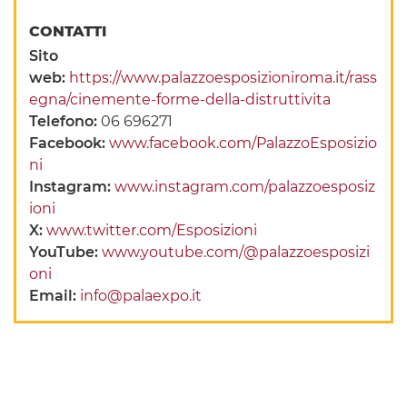
CONTATTI
Sito
web:
https://www.palazzoesposizioniroma.it/rass
egna/cinemente-forme-della-distruttivita
Telefono:
06 696271
Facebook:
www.facebook.com/PalazzoEsposizio
ni
Instagram:
www.instagram.com/palazzoesposiz
ioni
X:
www.twitter.com/Esposizioni
YouTube:
www.youtube.com/@palazzoesposizi
oni
Email:
info@palaexpo.it