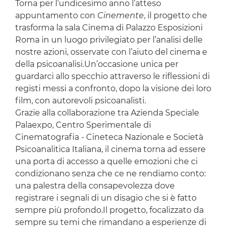
Torna per l’undicesimo anno l’atteso
appuntamento con
Cinemente
, il progetto che
trasforma la sala Cinema di Palazzo Esposizioni
Roma in un luogo privilegiato per l’analisi delle
nostre azioni, osservate con l’aiuto del cinema e
della psicoanalisi.Un’occasione unica per
guardarci allo specchio attraverso le riflessioni di
registi messi a confronto, dopo la visione dei loro
film, con autorevoli psicoanalisti.
Grazie alla collaborazione tra Azienda Speciale
Palaexpo, Centro Sperimentale di
Cinematografia - Cineteca Nazionale e Società
Psicoanalitica Italiana, il cinema torna ad essere
una porta di accesso a quelle emozioni che ci
condizionano senza che ce ne rendiamo conto:
una palestra della consapevolezza dove
registrare i segnali di un disagio che si è fatto
sempre più profondo.Il progetto, focalizzato da
sempre su temi che rimandano a esperienze di