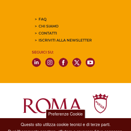
FAQ
CHI SIAMO
CONTATTI
ISCRIVITI ALLA NEWSLETTER
SEGUICI SU:
Preferenze Cookie
Questo sito utilizza cookie tecnici e di terze parti.
Dipartimento Grandi Eventi, Sport, Turismo e Moda.