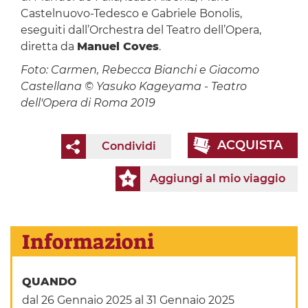
Castelnuovo-Tedesco e Gabriele Bonolis,
eseguiti dall’Orchestra del Teatro dell’Opera,
diretta da
Manuel Coves
.
Foto: Carmen, Rebecca Bianchi e Giacomo
Castellana © Yasuko Kageyama - Teatro
dell'Opera di Roma 2019
ACQUISTA
Condividi
Aggiungi al mio viaggio
Informazioni
QUANDO
dal 26 Gennaio 2025
al 31 Gennaio 2025