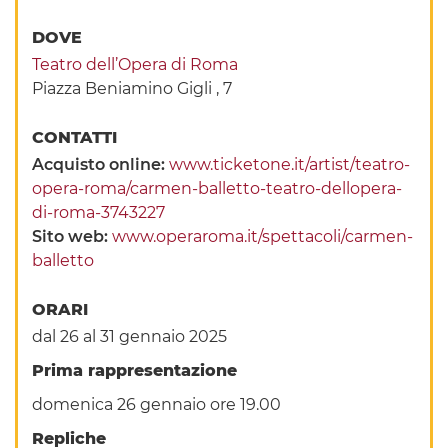
DOVE
Teatro dell’Opera di Roma
Piazza Beniamino Gigli , 7
CONTATTI
Acquisto online:
www.ticketone.it/artist/teatro-
opera-roma/carmen-balletto-teatro-dellopera-
di-roma-3743227
Sito web:
www.operaroma.it/spettacoli/carmen-
balletto
ORARI
dal 26 al 31 gennaio 2025
Prima rappresentazione
domenica 26 gennaio ore 19.00
Repliche