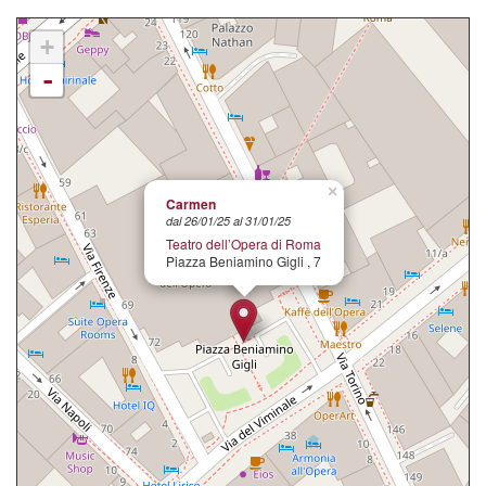
+
-
×
Carmen
dal 26/01/25 al 31/01/25
Teatro dell’Opera di Roma
Piazza Beniamino Gigli , 7