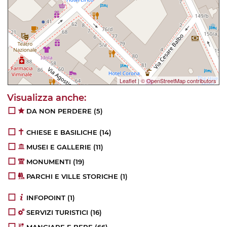
Leaflet
|
© OpenStreetMap contributors
DA NON PERDERE
(5)
CHIESE E BASILICHE
(14)
MUSEI E GALLERIE
(11)
MONUMENTI
(19)
PARCHI E VILLE STORICHE
(1)
INFOPOINT
(1)
SERVIZI TURISTICI
(16)
MANGIARE E BERE
(66)