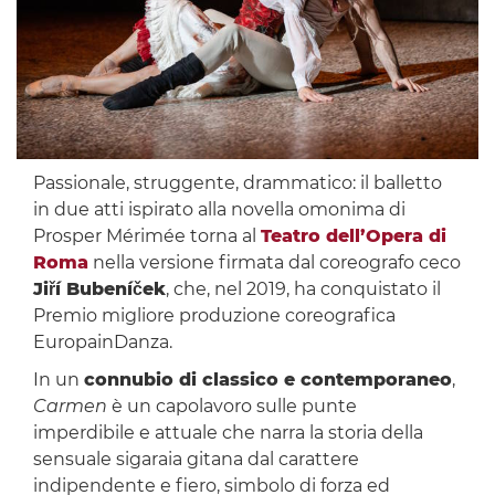
Passionale, struggente, drammatico: il balletto
in due atti ispirato alla novella omonima di
Prosper Mérimée torna al
Teatro dell’Opera di
Roma
nella versione firmata dal coreografo ceco
Jiří Bubeníček
, che, nel 2019, ha conquistato il
Premio migliore produzione coreografica
EuropainDanza.
In un
connubio di classico e contemporaneo
,
Carmen
è un capolavoro sulle punte
imperdibile e attuale che narra la storia della
sensuale sigaraia gitana dal carattere
indipendente e fiero, simbolo di forza ed