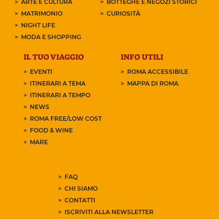
ARTE E CULTURA
BOTTEGHE E NEGOZI STORICI
MATRIMONIO
CURIOSITÀ
NIGHT LIFE
MODA E SHOPPING
IL TUO VIAGGIO
INFO UTILI
EVENTI
ROMA ACCESSIBILE
ITINERARI A TEMA
MAPPA DI ROMA
ITINERARI A TEMPO
NEWS
ROMA FREE/LOW COST
FOOD & WINE
MARE
FAQ
CHI SIAMO
CONTATTI
ISCRIVITI ALLA NEWSLETTER