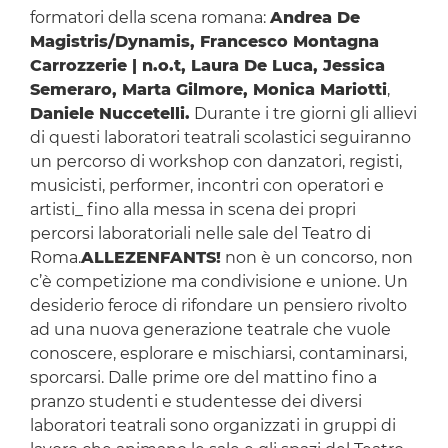
formatori della scena romana:
Andrea De
Magistris/Dynamis, Francesco Montagna
Carrozzerie | n.o.t, Laura De Luca, Jessica
Semeraro, Marta Gilmore, Monica Mariotti
,
Daniele Nuccetelli.
Durante i tre giorni gli allievi
di questi laboratori teatrali scolastici seguiranno
un percorso di workshop con danzatori, registi,
musicisti, performer, incontri con operatori e
artisti_ fino alla messa in scena dei propri
percorsi laboratoriali nelle sale del Teatro di
Roma.
ALLEZENFANTS!
non è un concorso, non
c’è competizione ma condivisione e unione. Un
desiderio feroce di rifondare un pensiero rivolto
ad una nuova generazione teatrale che vuole
conoscere, esplorare e mischiarsi, contaminarsi,
sporcarsi. Dalle prime ore del mattino fino a
pranzo studenti e studentesse dei diversi
laboratori teatrali sono organizzati in gruppi di