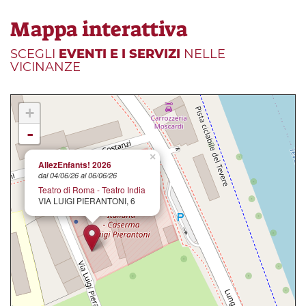
Mappa interattiva
SCEGLI
EVENTI E I SERVIZI
NELLE
VICINANZE
+
-
×
AllezEnfants! 2026
dal 04/06/26 al 06/06/26
Teatro di Roma - Teatro India
VIA LUIGI PIERANTONI, 6