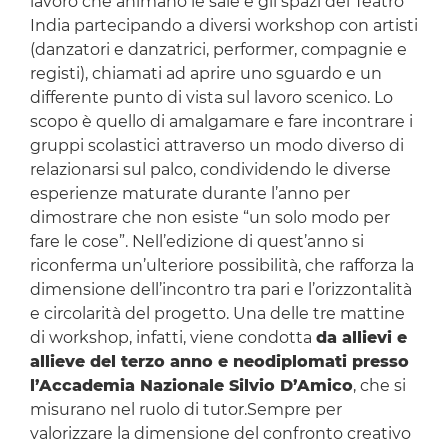
lavoro che animano le sale e gli spazi del Teatro
India partecipando a diversi workshop con artisti
(danzatori e danzatrici, performer, compagnie e
registi), chiamati ad aprire uno sguardo e un
differente punto di vista sul lavoro scenico. Lo
scopo è quello di amalgamare e fare incontrare i
gruppi scolastici attraverso un modo diverso di
relazionarsi sul palco, condividendo le diverse
esperienze maturate durante l’anno per
dimostrare che non esiste “un solo modo per
fare le cose”. Nell’edizione di quest’anno si
riconferma un’ulteriore possibilità, che rafforza la
dimensione dell’incontro tra pari e l’orizzontalità
e circolarità del progetto. Una delle tre mattine
di workshop, infatti, viene condotta
da allievi e
allieve del terzo anno e neodiplomati presso
l’Accademia Nazionale Silvio D’Amico
, che si
misurano nel ruolo di tutor.Sempre per
valorizzare la dimensione del confronto creativo