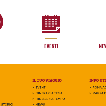
EVENTI
NE
IL TUO VIAGGIO
INFO UTI
EVENTI
ROMA AC
ITINERARI A TEMA
MAPPA D
ITINERARI A TEMPO
 STORICI
NEWS