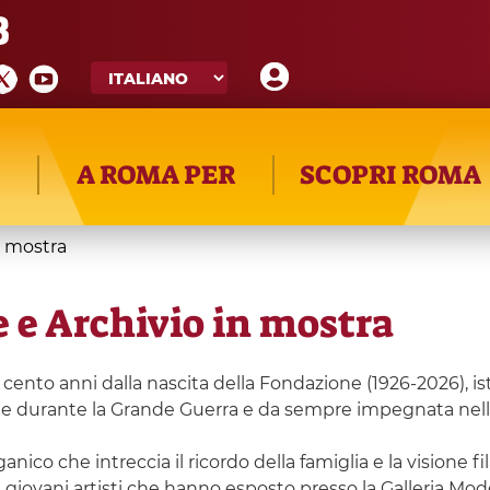
8
A ROMA PER
SCOPRI ROMA
n mostra
 e Archivio in mostra
 cento anni dalla nascita della Fondazione (1926-2026), is
 durante la Grande Guerra e da sempre impegnata nella
ico che intreccia il ricordo della famiglia e la visione fila
i giovani artisti che hanno esposto presso la Galleria Mode