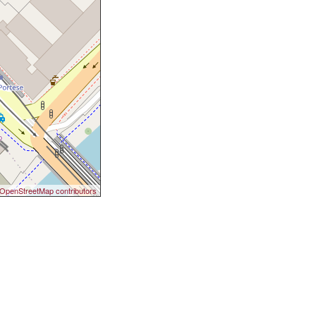
OpenStreetMap contributors