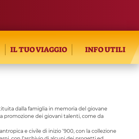
IL TUO VIAGGIO
INFO UTILI
tituita dalla famiglia in memoria del giovane
 promozione dei giovani talenti, come da
ntropica e civile di inizio ‘900, con la collezione
rni, con l’archivio di alcuni dei progetti ed