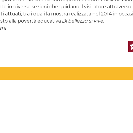
olato in diverse sezioni che guidano il visitatore attraver
i attuati, tra i quali la mostra realizzata nel 2014 in oc
asto alla povertà educativa
Di bellezza si vive.
rni