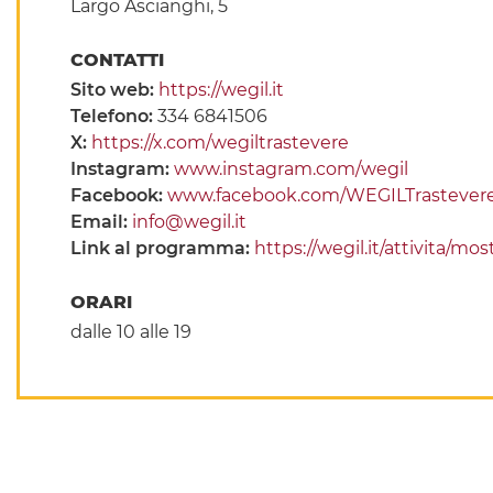
Largo Ascianghi, 5
CONTATTI
Sito web:
https://wegil.it
Telefono:
334 6841506
X:
https://x.com/wegiltrastevere
Instagram:
www.instagram.com/wegil
Facebook:
www.facebook.com/WEGILTrastever
Email:
info@wegil.it
Link al programma:
https://wegil.it/attivita/m
ORARI
dalle 10 alle 19