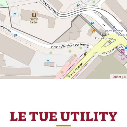
Leaflet
|
© 
LE TUE UTILITY