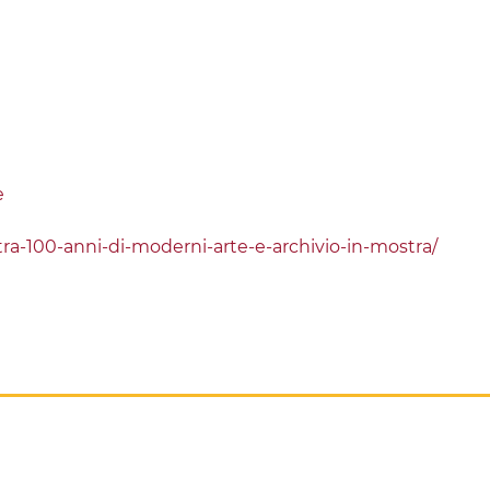
e
ostra-100-anni-di-moderni-arte-e-archivio-in-mostra/