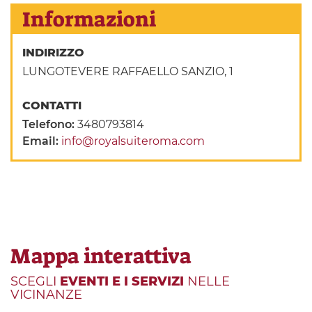
Informazioni
INDIRIZZO
LUNGOTEVERE RAFFAELLO SANZIO, 1
CONTATTI
Telefono:
3480793814
Email:
info@royalsuiteroma.com
Mappa interattiva
SCEGLI
EVENTI E I SERVIZI
NELLE
VICINANZE