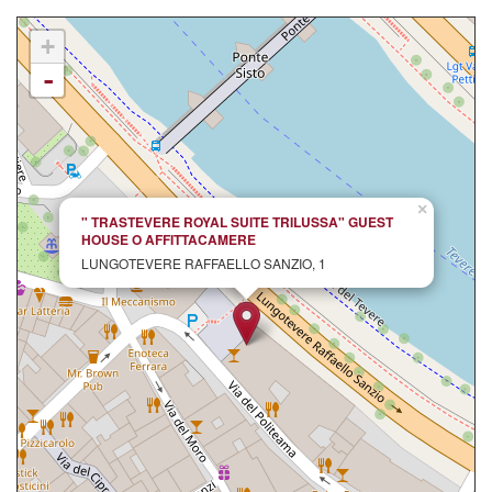
+
-
×
" TRASTEVERE ROYAL SUITE TRILUSSA" GUEST
HOUSE O AFFITTACAMERE
LUNGOTEVERE RAFFAELLO SANZIO, 1