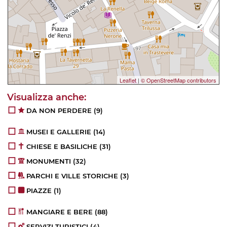
Leaflet
|
© OpenStreetMap contributors
DA NON PERDERE
(9)
MUSEI E GALLERIE
(14)
CHIESE E BASILICHE
(31)
MONUMENTI
(32)
PARCHI E VILLE STORICHE
(3)
PIAZZE
(1)
MANGIARE E BERE
(88)
SERVIZI TURISTICI
(4)