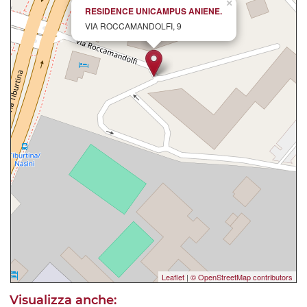
×
RESIDENCE UNICAMPUS ANIENE.
VIA ROCCAMANDOLFI, 9
Leaflet
|
© OpenStreetMap contributors