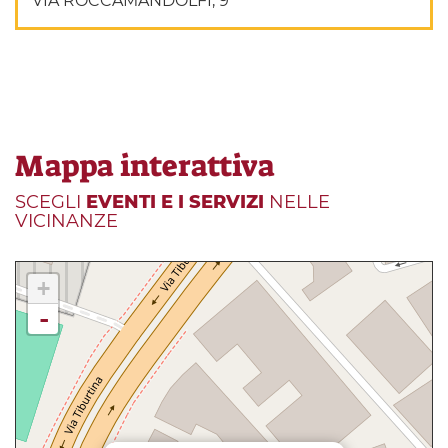
VIA ROCCAMANDOLFI, 9
Mappa interattiva
SCEGLI
EVENTI E I SERVIZI
NELLE
VICINANZE
+
-