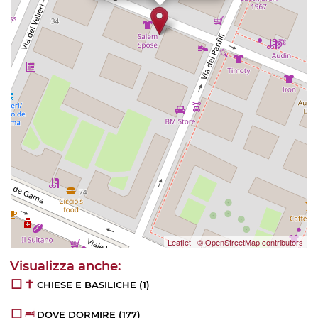
Leaflet
|
© OpenStreetMap contributors
CHIESE E BASILICHE
(1)
DOVE DORMIRE
(177)