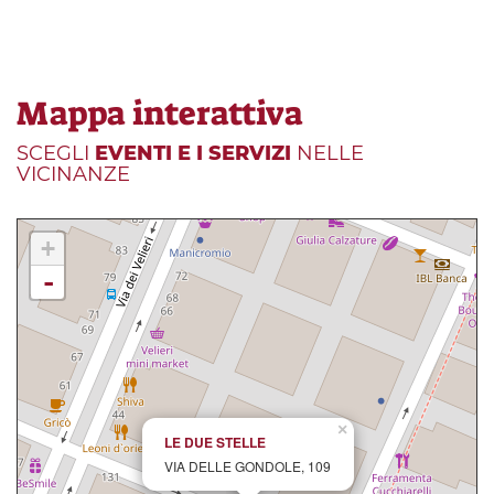
Mappa interattiva
SCEGLI
EVENTI E I SERVIZI
NELLE
VICINANZE
+
-
×
LE DUE STELLE
VIA DELLE GONDOLE, 109